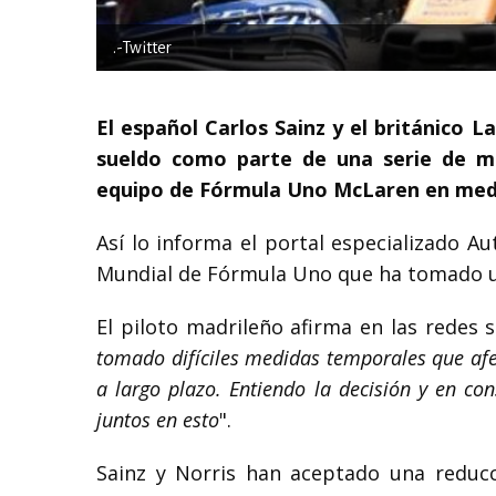
.-Twitter
El español Carlos Sainz y el británico 
sueldo como parte de una serie de m
equipo de Fórmula Uno McLaren en medio 
Así lo informa el portal especializado A
Mundial de Fórmula Uno que ha tomado un
El piloto madrileño afirma en las redes so
tomado difíciles medidas temporales que afec
a largo plazo. Entiendo la decisión y en co
juntos en esto
".
Sainz y Norris han aceptado una reducc