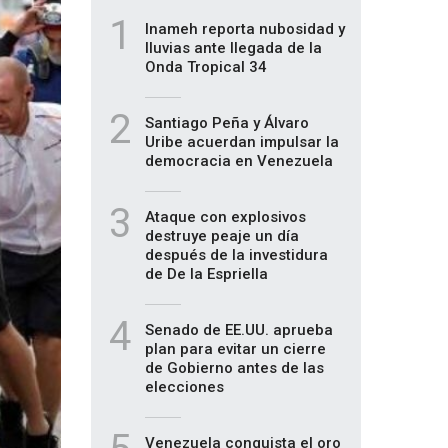
1
Inameh reporta nubosidad y
lluvias ante llegada de la
Onda Tropical 34
2
Santiago Peña y Álvaro
Uribe acuerdan impulsar la
democracia en Venezuela
3
Ataque con explosivos
destruye peaje un día
después de la investidura
de De la Espriella
4
Senado de EE.UU. aprueba
plan para evitar un cierre
de Gobierno antes de las
elecciones
Venezuela conquista el oro