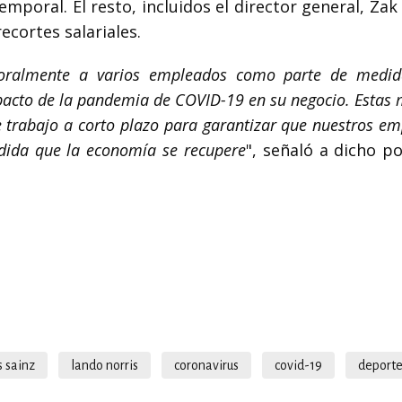
poral. El resto, incluidos el director general, Zak
ecortes salariales.
poralmente a varios empleados como parte de medi
pacto de la pandemia de COVID-19 en su negocio. Estas
de trabajo a corto plazo para garantizar que nuestros e
dida que la economía se recupere
", señaló a dicho p
s sainz
lando norris
coronavirus
covid-19
deporte