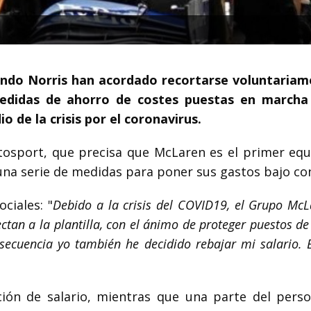
Lando Norris han acordado recortarse voluntariam
edidas de ahorro de costes puestas en marcha
de la crisis por el coronavirus.
utosport, que precisa que McLaren es el primer equ
a serie de medidas para poner sus gastos bajo con
ciales: "
Debido a la crisis del COVID19, el Grupo Mc
tan a la plantilla, con el ánimo de proteger puestos de
nsecuencia yo también he decidido rebajar mi salario.
ión de salario, mientras que una parte del perso