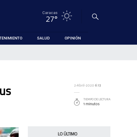
Caracas
27°
TENIMIENTO
SALUD
OPINIÓN
sus
2-Abril-2020
6:13
TIEMPO DE LECTURA
1 minutos
LO ÚLTIMO