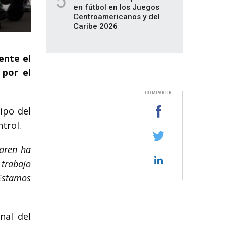
5
en fútbol en los Juegos
Centroamericanos y del
Caribe 2026
ente el
 por el
COMPARTIR
ipo del
trol.
Laren ha
 trabajo
 Estamos
nal del