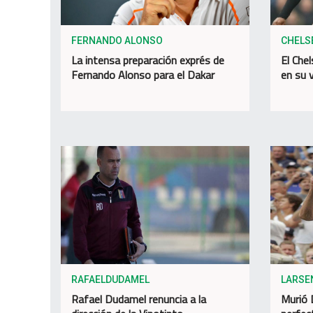
FERNANDO ALONSO
CHELS
La intensa preparación exprés de
El Chel
Fernando Alonso para el Dakar
en su v
RAFAELDUDAMEL
LARSE
Rafael Dudamel renuncia a la
Murió 