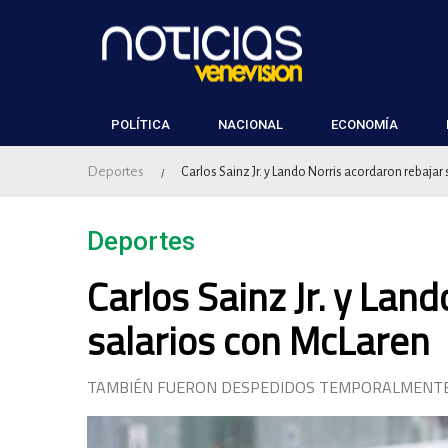
POLÍTICA
NACIONAL
ECONOMÍA
Deportes
Carlos Sainz Jr. y Lando Norris acordaron rebajar
/
Deportes
Carlos Sainz Jr. y Lan
salarios con McLaren
TAMBIÉN FUERON DESPEDIDOS TEMPORALMENTE