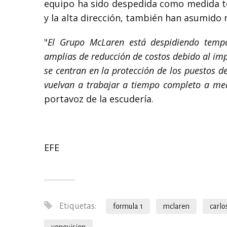
equipo ha sido despedida como medida tem
y la alta dirección, también han asumido r
"
El Grupo McLaren está despidiendo tem
amplias de reducción de costos debido al im
se centran en la protección de los puestos 
vuelvan a trabajar a tiempo completo a me
portavoz de la escudería.
EFE
Etiquetas:
formula 1
mclaren
carlo
venevision