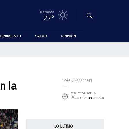
Caracas
27°
TENIMIENTO
SALUD
OPINIÓN
n la
18-Mayo-2026
12:53
TIEMPO DE LECTURA
Menos de un minuto
LO ÚLTIMO