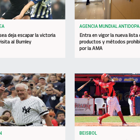
EA
AGENCIA MUNDIAL ANTIDOPA
sea deja escapar la victoria
Entra en vigor la nueva lista
isita al Burnley
productos y métodos prohib
por la AMA
N
BEISBOL