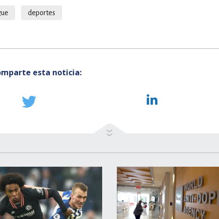
gue
deportes
mparte esta noticia: