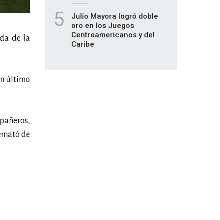
5
Julio Mayora logró doble
oro en los Juegos
Centroamericanos y del
da de la
Caribe
un último
mpañeros,
remató de