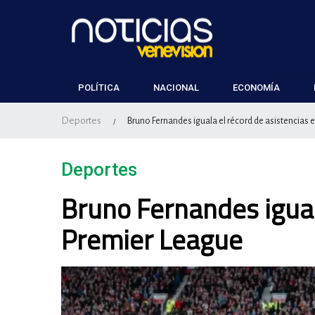
POLÍTICA
NACIONAL
ECONOMÍA
Deportes
Bruno Fernandes iguala el récord de asistencias 
/
Deportes
Bruno Fernandes iguala
Premier League