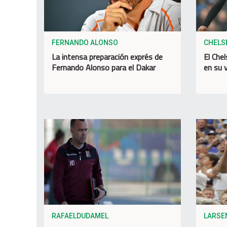
FERNANDO ALONSO
CHELS
La intensa preparación exprés de
El Chel
Fernando Alonso para el Dakar
en su v
RAFAELDUDAMEL
LARSE