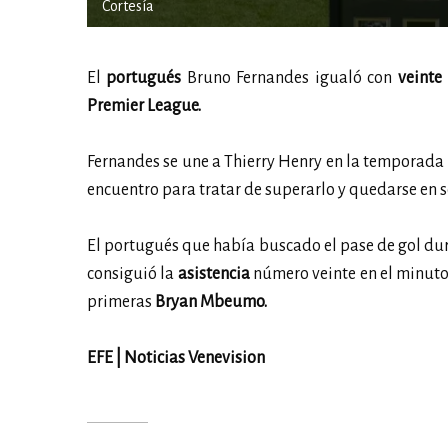
Cortesía
El
portugués
Bruno Fernandes igualó con
veinte
Premier League.
Fernandes se une a Thierry Henry en la temporada
encuentro para tratar de superarlo y quedarse en so
El portugués que había buscado el pase de gol dur
consiguió la
asistencia
número veinte en el minuto
primeras
Bryan Mbeumo.
EFE | Noticias Venevision