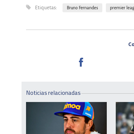
Etiquetas:
Bruno Fernandes
premier lea
Co
Noticias relacionadas