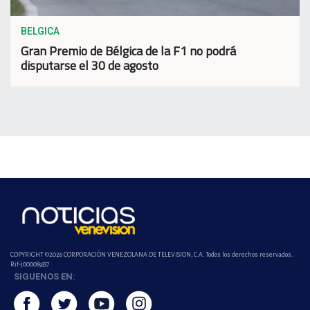
BELGICA
Gran Premio de Bélgica de la F1 no podrá
disputarse el 30 de agosto
COPYRIGHT ©2026 CORPORACIÓN VENEZOLANA DE TELEVISION, C.A. Todos los derechos reservados.
Rif-j000089337
SIGUENOS EN: