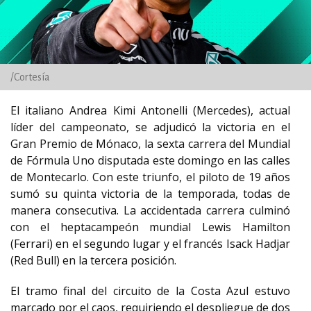
/Cortesía
El italiano Andrea Kimi Antonelli (Mercedes), actual
líder del campeonato, se adjudicó la victoria en el
Gran Premio de Mónaco, la sexta carrera del Mundial
de Fórmula Uno disputada este domingo en las calles
de Montecarlo. Con este triunfo, el piloto de 19 años
sumó su quinta victoria de la temporada, todas de
manera consecutiva. La accidentada carrera culminó
con el heptacampeón mundial Lewis Hamilton
(Ferrari) en el segundo lugar y el francés Isack Hadjar
(Red Bull) en la tercera posición.
El tramo final del circuito de la Costa Azul estuvo
marcado por el caos, requiriendo el despliegue de dos