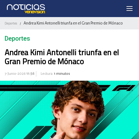
Andrea Kimi Antonelli triunfa en el Gran Premio de Mónaco
Deportes
/
Deportes
Andrea Kimi Antonelli triunfa en el
Gran Premio de Mónaco
7-Junio-2026
11:56
Lectura:
1 minutos