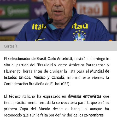
Cortesía
El
seleccionador de Brasil
,
Carlo Ancelotti,
asistirá el domingo
in
situ
el partido del 'Brasileirão' entre Athletico Paranaense y
Flamengo, horas antes de divulgar la lista para el
Mundial de
Estados Unidos, México y Canadá
, informó este viernes la
Confederación Brasileña de Fútbol (CBF).
El técnico italiano ha expresado en
diversas entrevistas
que
tiene prácticamente cerrada la convocatoria para la que será su
primera Copa del Mundo desde el banquillo, aunque ha
reconocido que aún le falta por definir dos de los
26 nombres.