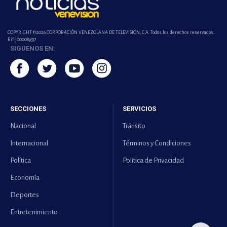
COPYRIGHT ©2026 CORPORACIÓN VENEZOLANA DE TELEVISION, C.A. Todos los derechos reservados.
Rif-j000089337
SIGUENOS EN:
SECCIONES
SERVICIOS
Nacional
Tránsito
Internacional
Términos y Condiciones
Política
Política de Privacidad
Economía
Deportes
Entretenimiento