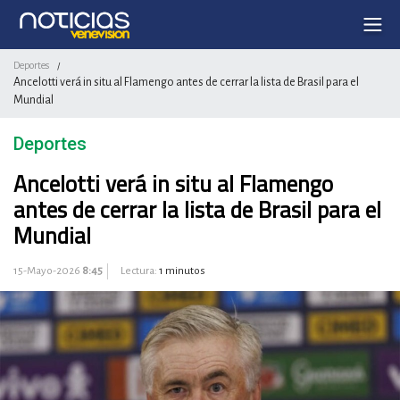
Deportes
/
Ancelotti verá in situ al Flamengo antes de cerrar la lista de Brasil para el
Mundial
Deportes
Ancelotti verá in situ al Flamengo
antes de cerrar la lista de Brasil para el
Mundial
15-Mayo-2026
8:45
Lectura:
1 minutos