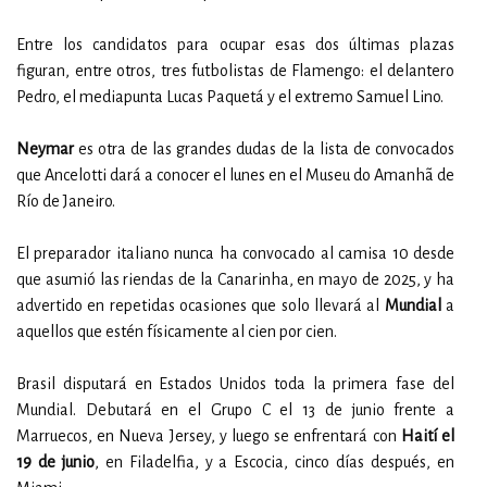
Entre los candidatos para ocupar esas dos últimas plazas
figuran, entre otros, tres futbolistas de Flamengo: el delantero
Pedro, el mediapunta Lucas Paquetá y el extremo Samuel Lino.
Neymar
es otra de las grandes dudas de la lista de convocados
que Ancelotti dará a conocer el lunes en el Museu do Amanhã de
Río de Janeiro.
El preparador italiano nunca ha convocado al camisa 10 desde
que asumió las riendas de la Canarinha, en mayo de 2025, y ha
advertido en repetidas ocasiones que solo llevará al
Mundial
a
aquellos que estén físicamente al cien por cien.
Brasil disputará en Estados Unidos toda la primera fase del
Mundial. Debutará en el Grupo C el 13 de junio frente a
Marruecos, en Nueva Jersey, y luego se enfrentará con
Haití el
19 de junio
, en Filadelfia, y a Escocia, cinco días después, en