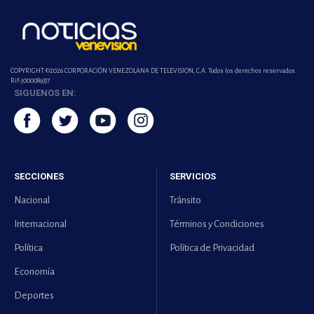
COPYRIGHT ©2026 CORPORACIÓN VENEZOLANA DE TELEVISION, C.A. Todos los derechos reservados.
Rif-j000089337
SIGUENOS EN:
SECCIONES
SERVICIOS
Nacional
Tránsito
Internacional
Términos y Condiciones
Política
Política de Privacidad
Economía
Deportes