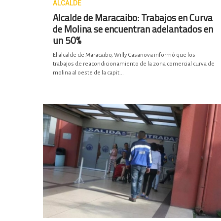
ALCALDE
Alcalde de Maracaibo: Trabajos en Curva
de Molina se encuentran adelantados en
un 50%
El alcalde de Maracaibo, Willy Casanova informó que los
trabajos de reacondicionamiento de la zona comercial curva de
molina al oeste de la capit...