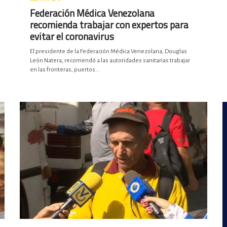
Federación Médica Venezolana
recomienda trabajar con expertos para
evitar el coronavirus
El presidente de la Federación Médica Venezolana, Douglas
León Natera, recomendó a las autoridades sanitarias trabajar
en las fronteras, puertos...