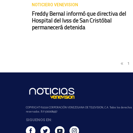
NOTICIERO VENEVISION
Freddy Bernal informó que directiva del
Hospital del Ivss de San Cristóbal
permanecerá detenida
«
1
COPYRIGHT ©2026 CORPORACIÓN VENEZOLANA DE TELEVISION, C.A. Todos los derechos
reservados. Rif-j000089337
SIGUENOS EN: