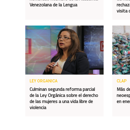
Venezolana de la Lengua
rechaz
visita
LEY ORGANICA
CLAP
Culminan segunda reforma parcial
Más de
de la Ley Orgánica sobre el derecho
neoesp
de las mujeres a una vida libre de
en ene
violencia