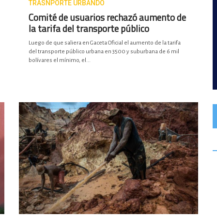
TRASNPORTE URBANDO
Comité de usuarios rechazó aumento de
la tarifa del transporte público
Luego de que saliera en Gaceta Oficial el aumento de la tarifa
del transporte público urbana en 3500 y suburbana de 6 mil
bolívares el mínimo, el...