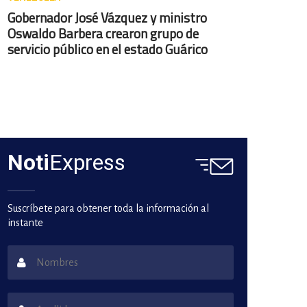
Gobernador José Vázquez y ministro
Oswaldo Barbera crearon grupo de
servicio público en el estado Guárico
Noti
Express
Suscríbete para obtener toda la información al
instante