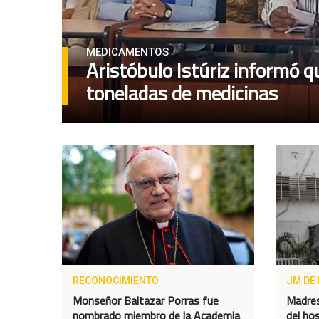
MEDICAMENTOS
Aristóbulo Istúriz informó q
toneladas de medicinas
RECONOCIMIENTO
JM DE 
Monseñor Baltazar Porras fue
Madres
nombrado miembro de la Academia
del ho