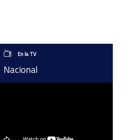
En la TV
Nacional