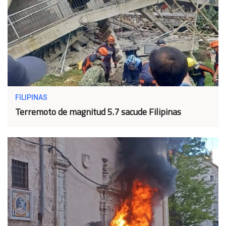
FILIPINAS
Terremoto de magnitud 5.7 sacude Filipinas