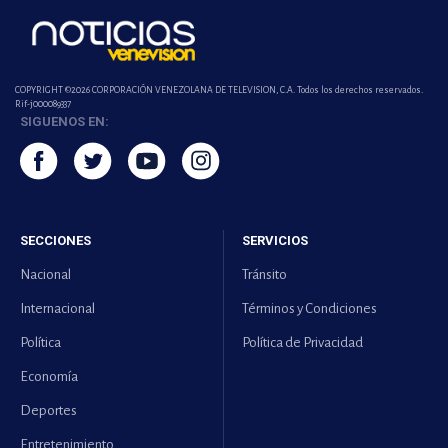
COPYRIGHT ©2026 CORPORACIÓN VENEZOLANA DE TELEVISION, C.A. Todos los derechos reservados.
Rif-j000089337
SIGUENOS EN:
SECCIONES
SERVICIOS
Nacional
Tránsito
Internacional
Términos y Condiciones
Política
Política de Privacidad
Economía
Deportes
Entretenimiento