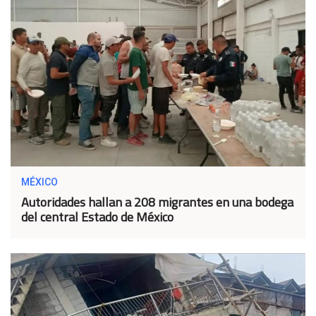
MÉXICO
Autoridades hallan a 208 migrantes en una bodega
del central Estado de México