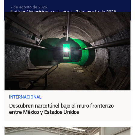
7 de agosto de 2026
Noticias Venevision a esta hora - 7 de agosto de 2026
INTERNACIONAL
Descubren narcotúnel bajo el muro fronterizo
entre México y Estados Unidos