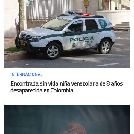
INTERNACIONAL
Encontrada sin vida niña venezolana de 8 años
desaparecida en Colombia