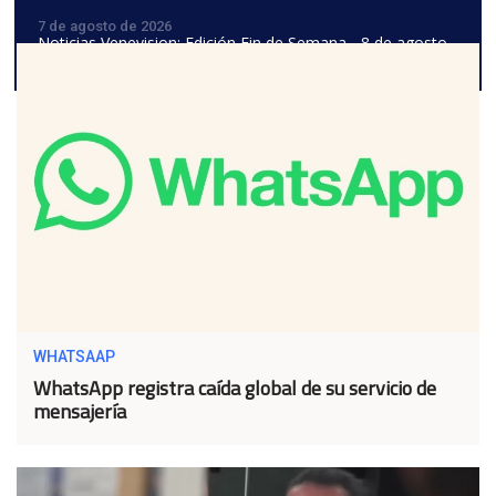
7 de agosto de 2026
Noticias Venevision: Edición Fin de Semana - 8 de agosto
de 2026
WHATSAAP
WhatsApp registra caída global de su servicio de
mensajería