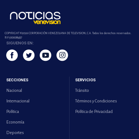
COPYRIGHT ©2026 CORPORACIÓN VENEZOLANA DE TELEVISION, C.A. Todos los derechos reservados.
Rif-j000089337
SIGUENOS EN:
SECCIONES
SERVICIOS
Nacional
Tránsito
Internacional
Términos y Condiciones
Política
Política de Privacidad
Economía
Deportes