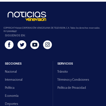
COPYRIGHT ©2026 CORPORACIÓN VENEZOLANA DE TELEVISION, C.A. Todos los derechos reservados.
Rif-j000089337
SIGUENOS EN:
SECCIONES
SERVICIOS
Nacional
Tránsito
Internacional
Términos y Condiciones
Política
Política de Privacidad
Economía
Deportes