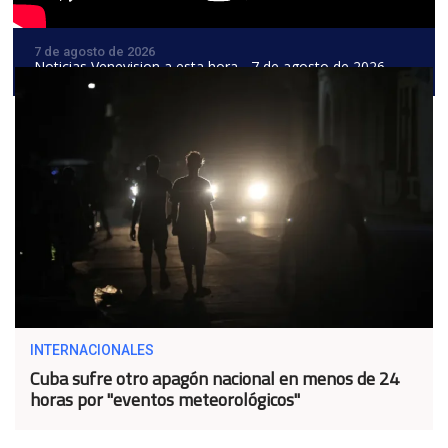
7 de agosto de 2026
Noticias Venevision a esta hora - 7 de agosto de 2026
INTERNACIONALES
Cuba sufre otro apagón nacional en menos de 24
horas por "eventos meteorológicos"