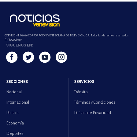
COPYRIGHT ©2026 CORPORACIÓN VENEZOLANA DE TELEVISION, C.A. Todos los derechos reservados.
Rif-j000089337
SIGUENOS EN:
SECCIONES
SERVICIOS
Nacional
Tránsito
Internacional
Términos y Condiciones
Política
Política de Privacidad
Economía
Deportes