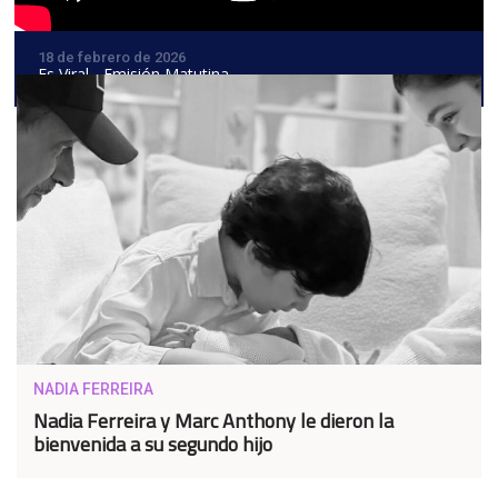
18 de febrero de 2026
Es Viral - Emisión Matutina
NADIA FERREIRA
Nadia Ferreira y Marc Anthony le dieron la
bienvenida a su segundo hijo