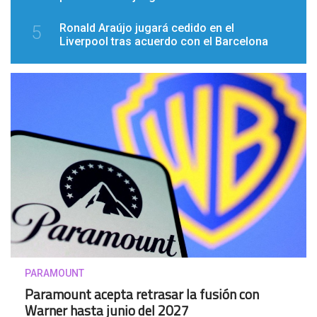
Ronald Araújo jugará cedido en el
5
Liverpool tras acuerdo con el Barcelona
PARAMOUNT
Paramount acepta retrasar la fusión con
Warner hasta junio del 2027