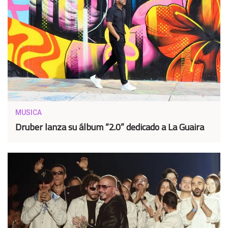
MUSICA
Druber lanza su álbum “2.0” dedicado a La Guaira