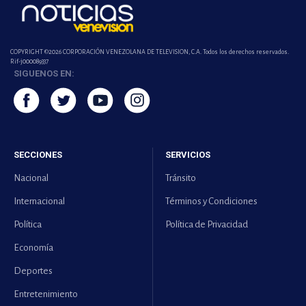
COPYRIGHT ©2026 CORPORACIÓN VENEZOLANA DE TELEVISION, C.A. Todos los derechos reservados.
Rif-j000089337
SIGUENOS EN:
SECCIONES
SERVICIOS
Nacional
Tránsito
Internacional
Términos y Condiciones
Política
Política de Privacidad
Economía
Deportes
Entretenimiento