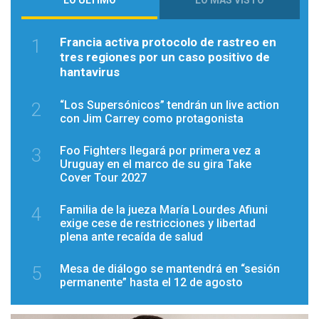
LO ÚLTIMO
LO MÁS VISTO
Francia activa protocolo de rastreo en
1
tres regiones por un caso positivo de
hantavirus
“Los Supersónicos” tendrán un live action
2
con Jim Carrey como protagonista
Foo Fighters llegará por primera vez a
3
Uruguay en el marco de su gira Take
Cover Tour 2027
Familia de la jueza María Lourdes Afiuni
4
exige cese de restricciones y libertad
plena ante recaída de salud
Mesa de diálogo se mantendrá en “sesión
5
permanente” hasta el 12 de agosto