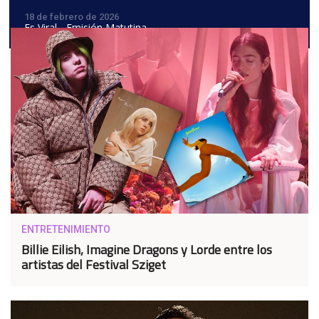
18 de febrero de 2026
Es Viral - Emisión Matutina
ENTRETENIMIENTO
Billie Eilish, Imagine Dragons y Lorde entre los
artistas del Festival Sziget