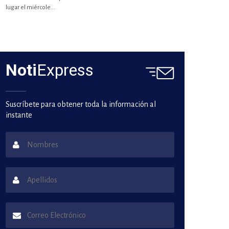
lugar el miércole...
Noti
Express
Suscríbete para obtener toda la información al
instante