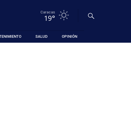
Caracas
19°
TENIMIENTO
SALUD
OPINIÓN