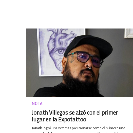
NOTA
Jonath Villegas se alzó con el primer
lugar en la Expotattoo
Jonath logró una vez más posicionarse como el número uno