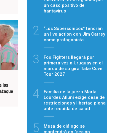
un caso positivo de
hantavirus
2
“Los Supersónicos” tendrán
un live action con Jim Carrey
como protagonista
3
Foo Fighters llegará por
primera vez a Uruguay en el
marco de su gira Take Cover
Tour 2027
e las
4
"ataque
Familia de la jueza María
Lourdes Afiuni exige cese de
restricciones y libertad plena
ante recaída de salud
5
Mesa de diálogo se
mantendrá en “sesión