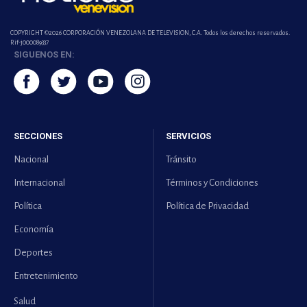
COPYRIGHT ©2026 CORPORACIÓN VENEZOLANA DE TELEVISION, C.A. Todos los derechos reservados.
Rif-j000089337
SIGUENOS EN:
SECCIONES
SERVICIOS
Nacional
Tránsito
Internacional
Términos y Condiciones
Política
Política de Privacidad
Economía
Deportes
Entretenimiento
Salud