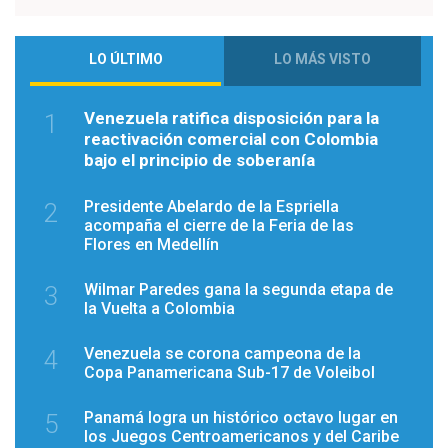
LO ÚLTIMO
LO MÁS VISTO
Venezuela ratifica disposición para la
1
reactivación comercial con Colombia
bajo el principio de soberanía
Presidente Abelardo de la Espriella
2
acompaña el cierre de la Feria de las
Flores en Medellín
Wilmar Paredes gana la segunda etapa de
3
la Vuelta a Colombia
Venezuela se corona campeona de la
4
Copa Panamericana Sub-17 de Voleibol
Panamá logra un histórico octavo lugar en
5
los Juegos Centroamericanos y del Caribe