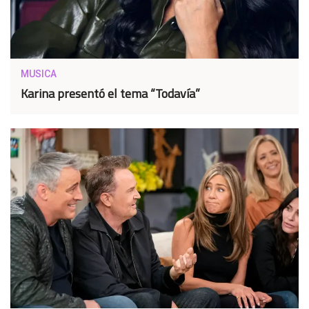
MUSICA
Karina presentó el tema “Todavía”