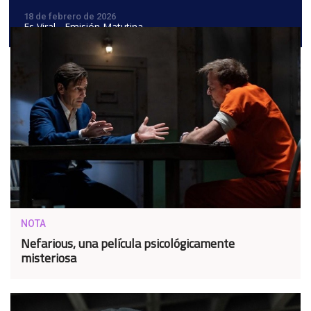
18 de febrero de 2026
Es Viral - Emisión Matutina
NOTA
Nefarious, una película psicológicamente
misteriosa