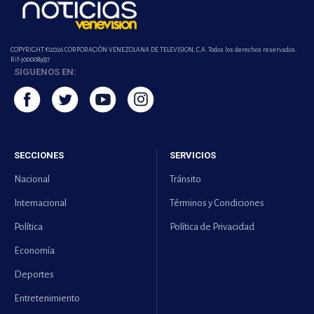
COPYRIGHT ©2026 CORPORACIÓN VENEZOLANA DE TELEVISION, C.A. Todos los derechos reservados.
Rif-j000089337
SIGUENOS EN:
SECCIONES
SERVICIOS
Nacional
Tránsito
Internacional
Términos y Condiciones
Política
Política de Privacidad
Economía
Deportes
Entretenimiento