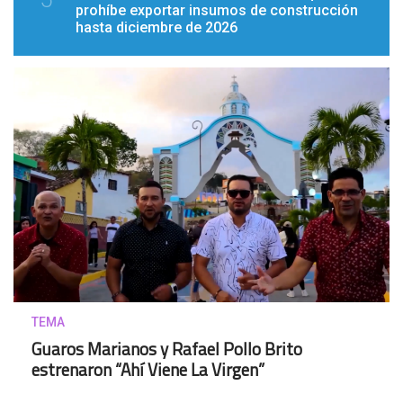
prohíbe exportar insumos de construcción
hasta diciembre de 2026
TEMA
Guaros Marianos y Rafael Pollo Brito
estrenaron “Ahí Viene La Virgen”