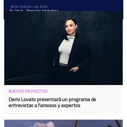
18 de febrero de 2026
Es Viral - Emisión Matutina
NUEVOS PROYECTOS
Demi Lovato presentará un programa de
entrevistas a famosos y expertos