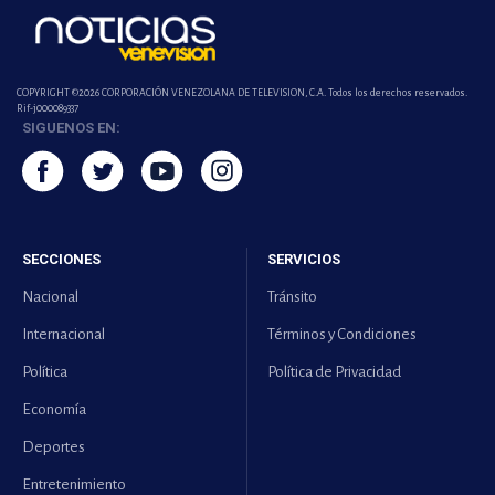
COPYRIGHT ©2026 CORPORACIÓN VENEZOLANA DE TELEVISION, C.A. Todos los derechos reservados.
Rif-j000089337
SIGUENOS EN:
SECCIONES
SERVICIOS
Nacional
Tránsito
Internacional
Términos y Condiciones
Política
Política de Privacidad
Economía
Deportes
Entretenimiento