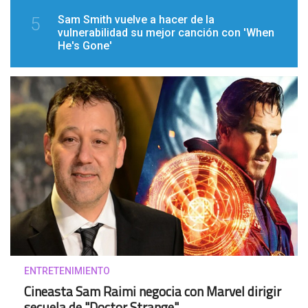
Sam Smith vuelve a hacer de la
5
vulnerabilidad su mejor canción con 'When
He's Gone'
ENTRETENIMIENTO
Cineasta Sam Raimi negocia con Marvel dirigir
secuela de "Doctor Strange"