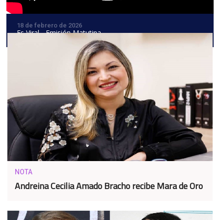
18 de febrero de 2026
Es Viral - Emisión Matutina
NOTA
Andreina Cecilia Amado Bracho recibe Mara de Oro