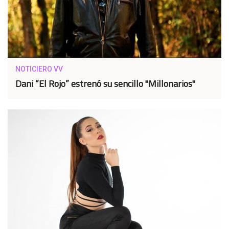
NOTICIERO VV
Dani “El Rojo” estrenó su sencillo "Millonarios"