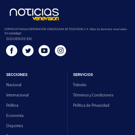
COPYRIGHT ©2026 CORPORACIÓN VENEZOLANA DE TELEVISION, C.A. Todos los derechos reservados.
Rif-j000089337
SIGUENOS EN:
SECCIONES
SERVICIOS
Nacional
Tránsito
Internacional
Términos y Condiciones
Política
Política de Privacidad
Economía
Deportes