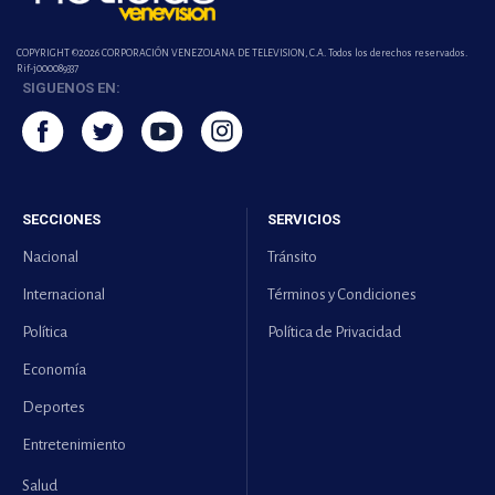
COPYRIGHT ©2026 CORPORACIÓN VENEZOLANA DE TELEVISION, C.A. Todos los derechos reservados.
Rif-j000089337
SIGUENOS EN:
SECCIONES
SERVICIOS
Nacional
Tránsito
Internacional
Términos y Condiciones
Política
Política de Privacidad
Economía
Deportes
Entretenimiento
Salud