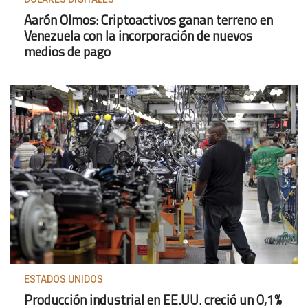
Aarón Olmos: Criptoactivos ganan terreno en
Venezuela con la incorporación de nuevos
medios de pago
ESTADOS UNIDOS
Producción industrial en EE.UU. creció un 0,1%