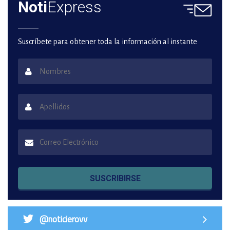
Noti
Express
Suscríbete para obtener toda la información al instante
SUSCRIBIRSE
@noticierovv