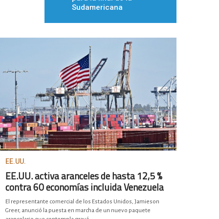
Sudamericana
EE.UU.
EE.UU. activa aranceles de hasta 12,5 %
contra 60 economías incluida Venezuela
El representante comercial de los Estados Unidos, Jamieson
Greer, anunció la puesta en marcha de un nuevo paquete