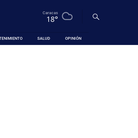
Caracas
18°
TENIMIENTO
SALUD
OPINIÓN