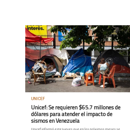
UNICEF
Unicef: Se requieren $65.7 millones de
dólares para atender el impacto de
sismos en Venezuela
Unicef informó este jueves que en los próximos meses se