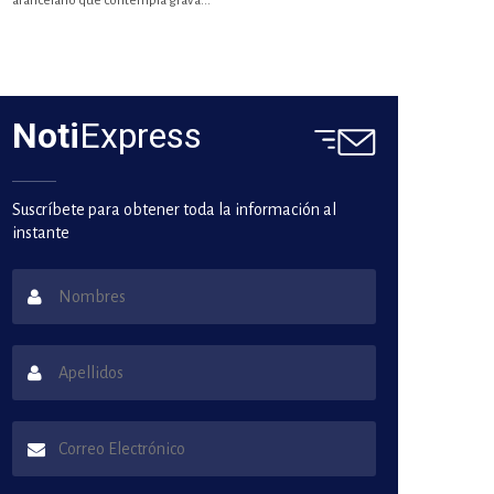
arancelario que contempla gravá...
Noti
Express
Suscríbete para obtener toda la información al
instante