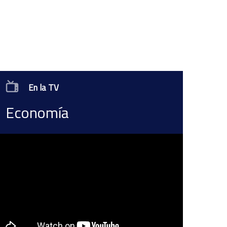
En la TV
Economía