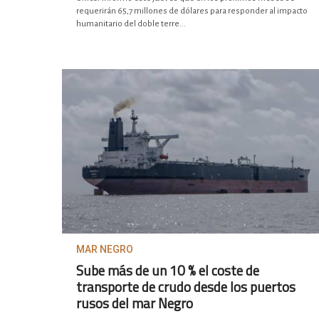
requerirán 65,7 millones de dólares para responder al impacto
humanitario del doble terre...
MAR NEGRO
Sube más de un 10 % el coste de
transporte de crudo desde los puertos
rusos del mar Negro