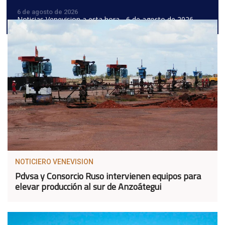
6 de agosto de 2026
Noticias Venevision a esta hora - 6 de agosto de 2026
NOTICIERO VENEVISION
Pdvsa y Consorcio Ruso intervienen equipos para
elevar producción al sur de Anzoátegui