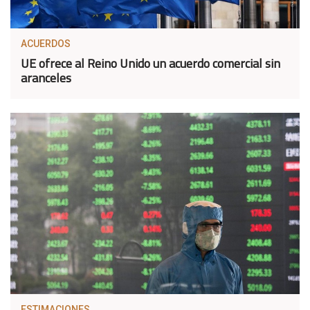
ACUERDOS
UE ofrece al Reino Unido un acuerdo comercial sin
aranceles
ESTIMACIONES