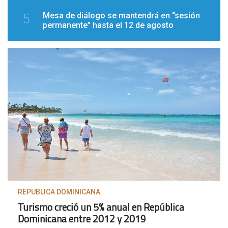
Mesa de diálogo se mantendrá en “sesión
5
permanente” hasta el 12 de agosto
REPUBLICA DOMINICANA
Turismo creció un 5% anual en República
Dominicana entre 2012 y 2019