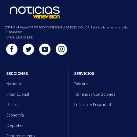
COPYRIGHT ©2026 CORPORACIÓN VENEZOLANA DE TELEVISION, C.A. Todos los derechos reservados.
Rif-j000089337
SIGUENOS EN:
SECCIONES
SERVICIOS
Nacional
Tránsito
Internacional
Términos y Condiciones
Política
Política de Privacidad
Economía
Deportes
Entretenimiento