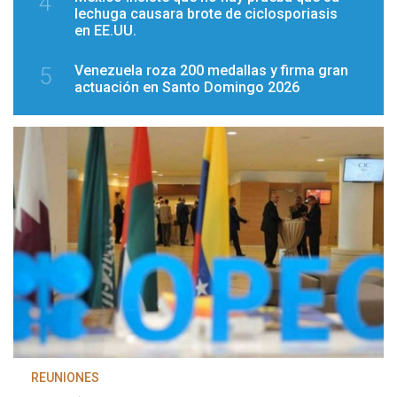
4
lechuga causara brote de ciclosporiasis
en EE.UU.
Venezuela roza 200 medallas y firma gran
5
actuación en Santo Domingo 2026
REUNIONES