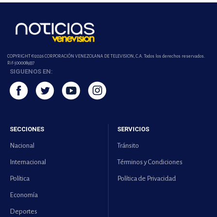
COPYRIGHT ©2026 CORPORACIÓN VENEZOLANA DE TELEVISION, C.A. Todos los derechos reservados.
Rif-j000089337
SIGUENOS EN:
SECCIONES
SERVICIOS
Nacional
Tránsito
Internacional
Términos y Condiciones
Política
Política de Privacidad
Economía
Deportes