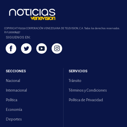
COPYRIGHT ©2026 CORPORACIÓN VENEZOLANA DE TELEVISION, C.A. Todos los derechos reservados.
Rif-j000089337
SIGUENOS EN:
SECCIONES
SERVICIOS
Nacional
Tránsito
Internacional
Términos y Condiciones
Política
Política de Privacidad
Economía
Deportes