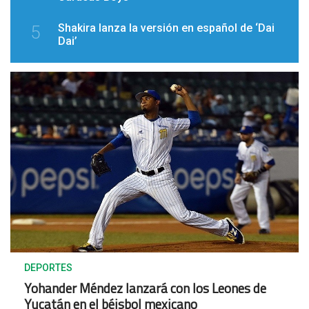
Shakira lanza la versión en español de ‘Dai
5
Dai’
DEPORTES
Yohander Méndez lanzará con los Leones de
Yucatán en el béisbol mexicano