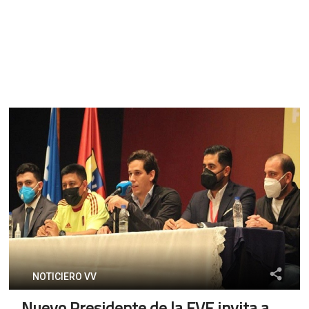
NOTICIERO VV
Nuevo Presidente de la FVF invita a