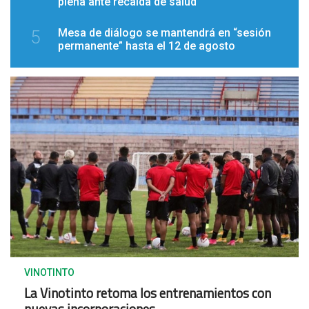
plena ante recaída de salud
Mesa de diálogo se mantendrá en “sesión
5
permanente” hasta el 12 de agosto
VINOTINTO
La Vinotinto retoma los entrenamientos con
nuevas incorporaciones