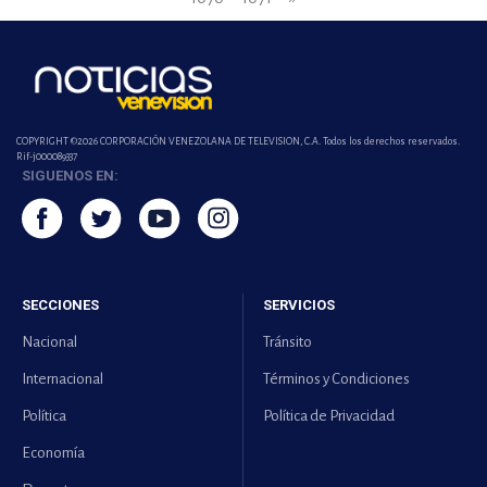
COPYRIGHT ©2026 CORPORACIÓN VENEZOLANA DE TELEVISION, C.A. Todos los derechos reservados.
Rif-j000089337
SIGUENOS EN:
SECCIONES
SERVICIOS
Nacional
Tránsito
Internacional
Términos y Condiciones
Política
Política de Privacidad
Economía