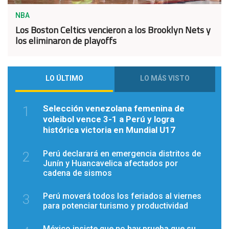
NBA
Los Boston Celtics vencieron a los Brooklyn Nets y
los eliminaron de playoffs
LO ÚLTIMO
LO MÁS VISTO
Selección venezolana femenina de
1
voleibol vence 3-1 a Perú y logra
histórica victoria en Mundial U17
Perú declarará en emergencia distritos de
2
Junín y Huancavelica afectados por
cadena de sismos
Perú moverá todos los feriados al viernes
3
para potenciar turismo y productividad
México insiste que no hay prueba que su