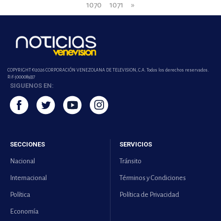
1070
1071
»
COPYRIGHT ©2026 CORPORACIÓN VENEZOLANA DE TELEVISION, C.A. Todos los derechos reservados.
Rif-j000089337
SIGUENOS EN:
SECCIONES
SERVICIOS
Nacional
Tránsito
Internacional
Términos y Condiciones
Política
Política de Privacidad
Economía