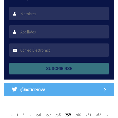
SUSCRIBIRSE
@noticierovv
«
1
2
...
756
757
758
759
760
761
762
...