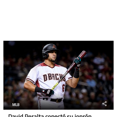
MLB
David Peralta conectó su jonrón