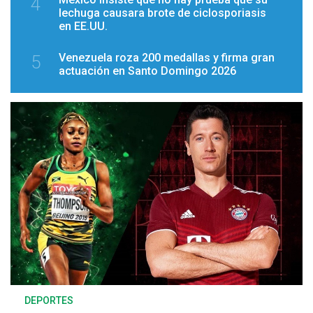
4
lechuga causara brote de ciclosporiasis
en EE.UU.
Venezuela roza 200 medallas y firma gran
5
actuación en Santo Domingo 2026
DEPORTES