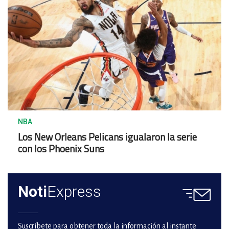
NBA
Los New Orleans Pelicans igualaron la serie
con los Phoenix Suns
Noti
Express
Suscríbete para obtener toda la información al instante