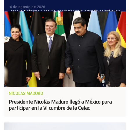
6 de agosto de 2026
Amelia Belisario urge no condicionar la agenda social a los
avances del diálogo político
NICOLAS MADURO
Presidente Nicolás Maduro llegó a México para
participar en la VI cumbre de la Celac