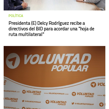
POLÍTICA
Presidenta (E) Delcy Rodríguez recibe a
directivos del BID para acordar una "hoja de
ruta multilateral"