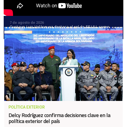
7 de agosto de 2026
Gustavo Luis Velásquez destaca el rol de EE.UU. como
garante en el nuevo diálogo
POLÍTICA EXTERIOR
Delcy Rodríguez confirma decisiones clave en la
política exterior del país