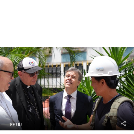
EE.UU.