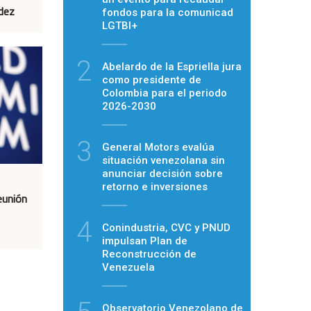
dez
fondos para la comunicad
LGTBI+
2
Abelardo de la Espriella jura
como presidente de
Colombia para el periodo
2026-2030
3
General Motors evalúa
situación venezolana sin
anunciar decisión sobre
retorno e inversiones
eunión
4
Conindustria, CVC y PNUD
impulsan Plan de
Reconstrucción de
Venezuela
Observatorio Venezolano de