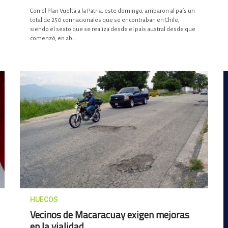
Con el Plan Vuelta a la Patria, este domingo, arribaron al país un
total de 250 connacionales que se encontraban en Chile,
siendo el sexto que se realiza desde el país austral desde que
comenzó, en ab...
HUECOS
Vecinos de Macaracuay exigen mejoras
en la vialidad