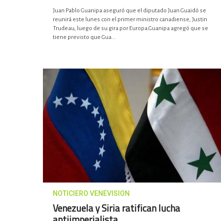
Juan Pablo Guanipa aseguró que el diputado Juan Guaidó se
reunirá este lunes con el primer ministro canadiense, Justin
Trudeau, luego de su gira por Europa.Guanipa agregó que se
tiene previsto que Gua...
NOTICIERO VENEVISION
Venezuela y Siria ratifican lucha
antiimperialista