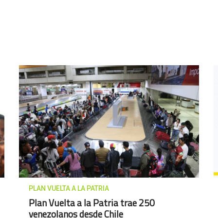
PLAN VUELTA A LA PATRIA
Plan Vuelta a la Patria trae 250
venezolanos desde Chile