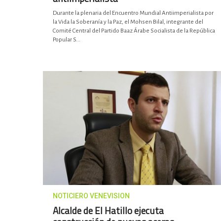
Durante la plenaria del Encuentro Mundial Antiimperialista por
la Vida la Soberanía y la Paz, el Mohsen Bilal, integrante del
Comité Central del Partido Baaz Árabe Socialista de la República
Popular S...
NOTICIERO VENEVISION
Alcalde de El Hatillo ejecuta