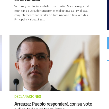
Vecinos y conductores de la urbanización Macaracuay, en el
municipio Sucre, denunciaron el mal estado de la vialidad,
conjuntamente con la falta de iluminación.En las avenidas
Principal y Naiguatá exi...
DECLARACIONES
Arreaza: Pueblo responderá con su voto