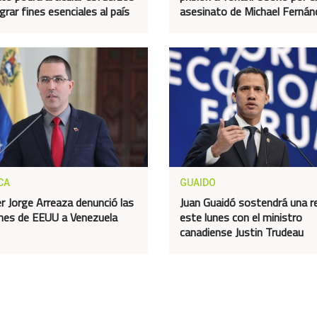
grar fines esenciales al país
asesinato de Michael Fernán
CA
GUAIDO
er Jorge Arreaza denunció las
Juan Guaidó sostendrá una r
nes de EEUU a Venezuela
este lunes con el ministro
canadiense Justin Trudeau