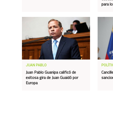
para lo
JUAN PABLO
POLÍTI
Juan Pablo Guanipa calificó de
Cancill
exitosa gira de Juan Guaidó por
sancio
Europa