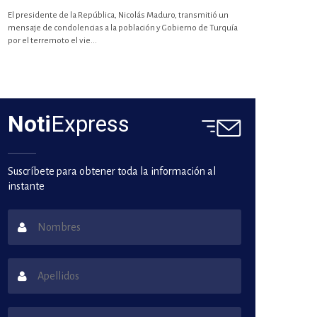
El presidente de la República, Nicolás Maduro, transmitió un
mensaje de condolencias a la población y Gobierno de Turquía
por el terremoto el vie...
Noti
Express
Suscríbete para obtener toda la información al
instante