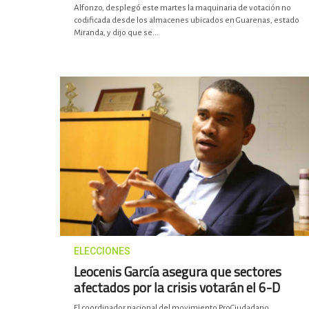
Alfonzo, desplegó este martes la maquinaria de votación no
codificada desde los almacenes ubicados en Guarenas, estado
Miranda, y dijo que se...
ELECCIONES
Leocenis García asegura que sectores
afectados por la crisis votarán el 6-D
El coordinador nacional del movimiento ProCiudadano,