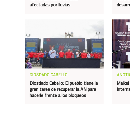
afectadas por lluvias
desarro
DIOSDADO CABELLO
#NOTI
Diosdado Cabello: El pueblo tiene la
Maikel
gran tarea de recuperar la AN para
Intern
hacerle frente a los bloqueos