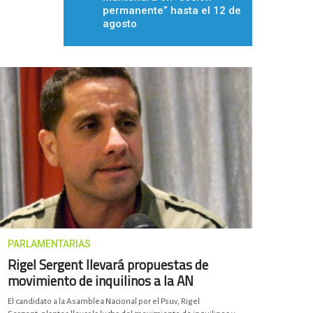
permanente” hasta el 12 de
agosto
PARLAMENTARIAS
Rigel Sergent llevará propuestas de
movimiento de inquilinos a la AN
El candidato a la Asamblea Nacional por el Psuv, Rigel