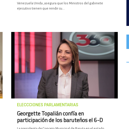
Venezuela Unida ,asegura que los Ministros del gabinete
ejecutivo tienen que rendir cu...
ELECCCIONES PARLAMENTARIAS
Georgette Topalián confía en
participación de los baruteños el 6-D
La presidenta de Concejo Municipal de Baruta en el estado