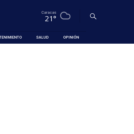
Caracas
21°
TENIMIENTO
SALUD
OPINIÓN