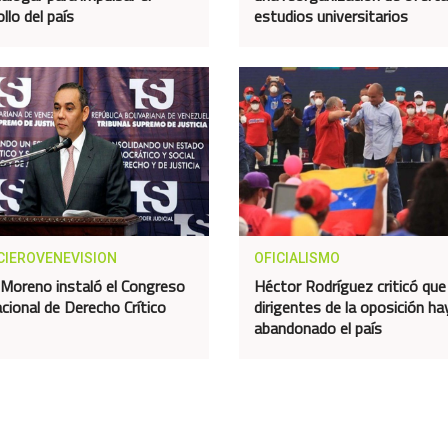
llo del país
estudios universitarios
CIEROVENEVISION
OFICIALISMO
 Moreno instaló el Congreso
Héctor Rodríguez criticó que
acional de Derecho Crítico
dirigentes de la oposición ha
abandonado el país