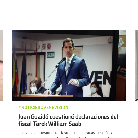
#NOTICIEROVENEVISION
Juan Guaidó cuestionó declaraciones del
fiscal Tarek William Saab
Juan Guaidó cuestionó declaraciones realizadas por el fiscal