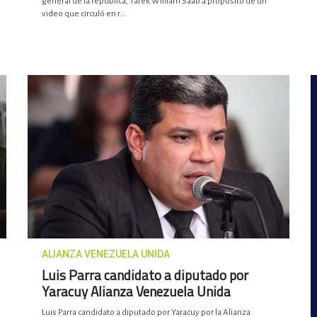
general de la república, Tarek William Saab a propósito de un
video que circuló en r...
ALIANZA VENEZUELA UNIDA
Luis Parra candidato a diputado por
Yaracuy Alianza Venezuela Unida
Luis Parra candidato a diputado por Yaracuy por la Alianza