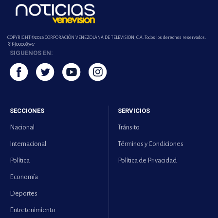
COPYRIGHT ©2026 CORPORACIÓN VENEZOLANA DE TELEVISION, C.A. Todos los derechos reservados.
Rif-j000089337
SIGUENOS EN:
SECCIONES
SERVICIOS
Nacional
Tránsito
Internacional
Términos y Condiciones
Política
Política de Privacidad
Economía
Deportes
Entretenimiento