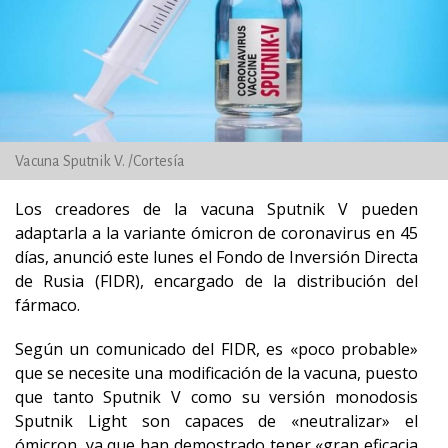
Vacuna Sputnik V. /Cortesía
Los creadores de la vacuna Sputnik V pueden
adaptarla a la variante ómicron de coronavirus en 45
días, anunció este lunes el Fondo de Inversión Directa
de Rusia (FIDR), encargado de la distribución del
fármaco.
Según un comunicado del FIDR, es «poco probable»
que se necesite una modificación de la vacuna, puesto
que tanto Sputnik V como su versión monodosis
Sputnik Light son capaces de «neutralizar» el
ómicron, ya que han demostrado tener «gran eficacia