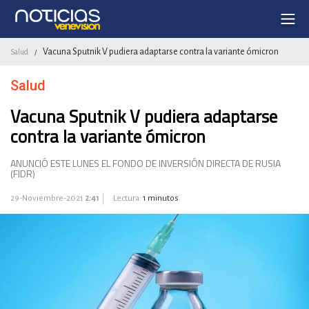
Vacuna Sputnik V pudiera adaptarse contra la variante ómicron
Salud
/
Salud
Vacuna Sputnik V pudiera adaptarse
contra la variante ómicron
ANUNCIÓ ESTE LUNES EL FONDO DE INVERSIÓN DIRECTA DE RUSIA
(FIDR)
29-Noviembre-2021
2:41
Lectura:
1 minutos