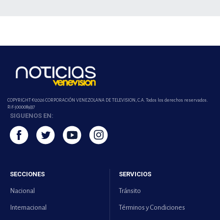
COPYRIGHT ©2026 CORPORACIÓN VENEZOLANA DE TELEVISION, C.A. Todos los derechos reservados.
Rif-j000089337
SIGUENOS EN:
SECCIONES
SERVICIOS
Nacional
Tránsito
Internacional
Términos y Condiciones