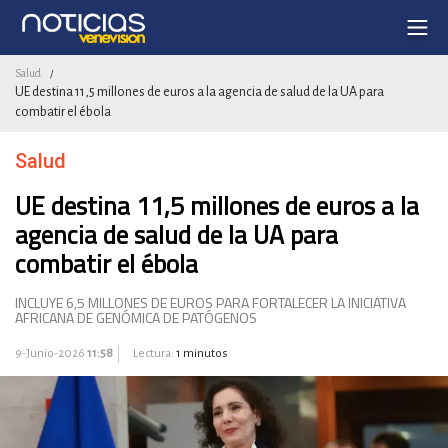
Salud
/
UE destina 11,5 millones de euros a la agencia de salud de la UA para
combatir el ébola
Salud
UE destina 11,5 millones de euros a la
agencia de salud de la UA para
combatir el ébola
INCLUYE 6,5 MILLONES DE EUROS PARA FORTALECER LA INICIATIVA
AFRICANA DE GENÓMICA DE PATÓGENOS
9-Junio-2026
11:58
Lectura:
1 minutos