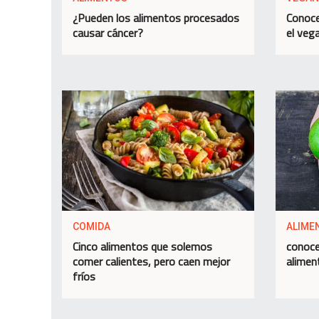
¿Pueden los alimentos procesados
Conoce
causar cáncer?
el veg
COMIDA
ALIME
Cinco alimentos que solemos
conoce
comer calientes, pero caen mejor
alimen
fríos