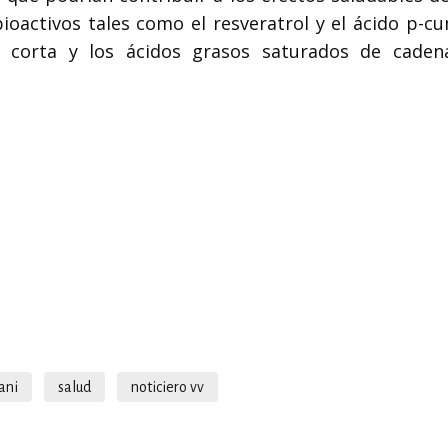
oactivos tales como el resveratrol y el ácido p-cu
 corta y los ácidos grasos saturados de caden
ani
salud
noticiero vv