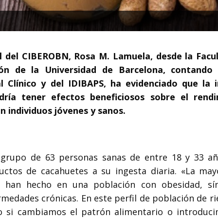
al del CIBEROBN, Rosa M. Lamuela, desde la Facu
ión de la Universidad de Barcelona, contando
l Clínico y del IDIBAPS, ha evidenciado que la 
ría tener efectos beneficiosos sobre el rend
en individuos jóvenes y sanos.
n grupo de 63 personas sanas de entre 18 y 33 a
uctos de cacahuetes a su ingesta diaria. «La may
 se han hecho en una población con obesidad, s
medades crónicas. En este perfil de población de ri
so si cambiamos el patrón alimentario o introduc