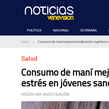
POLÍTICA
NACIONAL
ECONOMÍA
Salud
Consumo de maní mejora el rendimiento cognitivo y 
/
Salud
Consumo de maní mejo
estrés en jóvenes san
SEGÚN UNA INVESTIGACIÓN