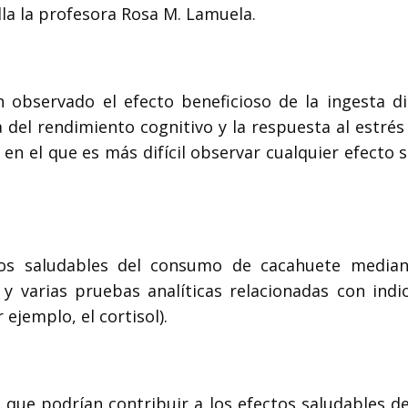
lla la profesora Rosa M. Lamuela.
observado el efecto beneficioso de la ingesta di
del rendimiento cognitivo y la respuesta al estrés
en el que es más difícil observar cualquier efecto 
ctos saludables del consumo de cacahuete media
 y varias pruebas analíticas relacionadas con indi
ejemplo, el cortisol).
que podrían contribuir a los efectos saludables de