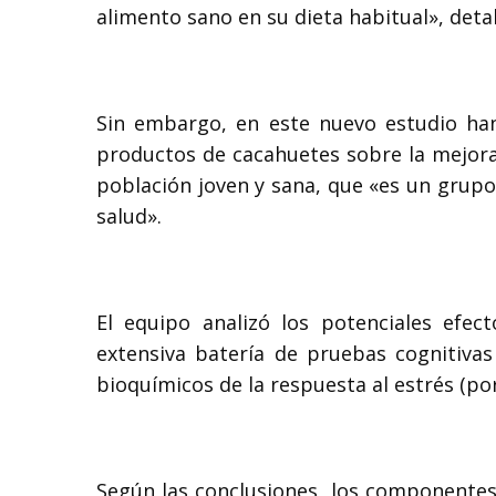
alimento sano en su dieta habitual», deta
Sin embargo, en este nuevo estudio han 
productos de cacahuetes sobre la mejora 
población joven y sana, que «es un grupo 
salud».
El equipo analizó los potenciales efe
extensiva batería de pruebas cognitivas
bioquímicos de la respuesta al estrés (por 
Según las conclusiones, los componentes 