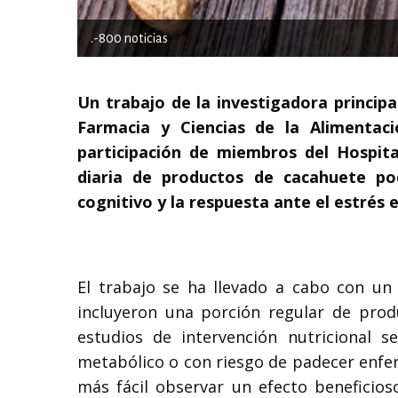
.-800 noticias
Un trabajo de la investigadora princip
Farmacia y Ciencias de la Alimentac
participación de miembros del Hospita
diaria de productos de cacahuete pod
cognitivo y la respuesta ante el estrés 
El trabajo se ha llevado a cabo con u
incluyeron una porción regular de prod
estudios de intervención nutricional
metabólico o con riesgo de padecer enfer
más fácil observar un efecto beneficio