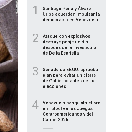
1
Santiago Peña y Álvaro
Uribe acuerdan impulsar la
democracia en Venezuela
2
Ataque con explosivos
destruye peaje un día
después de la investidura
de De la Espriella
3
Senado de EE.UU. aprueba
plan para evitar un cierre
de Gobierno antes de las
elecciones
4
Venezuela conquista el oro
en fútbol en los Juegos
Centroamericanos y del
Caribe 2026