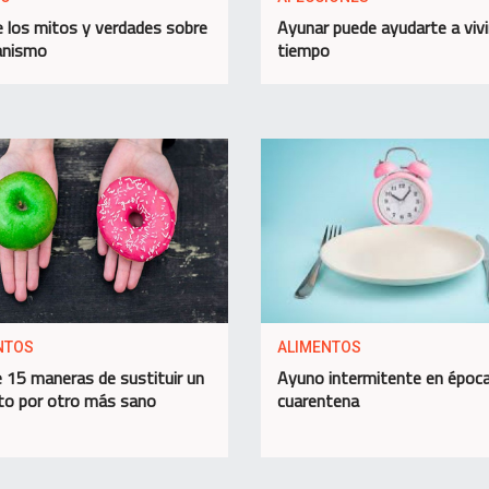
 los mitos y verdades sobre
Ayunar puede ayudarte a viv
anismo
tiempo
NTOS
ALIMENTOS
 15 maneras de sustituir un
Ayuno intermitente en époc
to por otro más sano
cuarentena