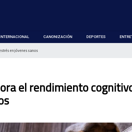
INTERNACIONAL
CANONIZACIÓN
DEPORTES
ENTRE
estrés en jóvenes sanos
ra el rendimiento cognitivo
os