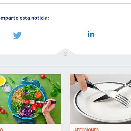
mparte esta noticia:
NO
AFECCIONES