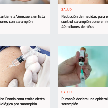
SALUD
ntiene a Venezuela en lista
Reducción de medidas para e
iones con sarampión
control sarampión pone en r
40 millones de niños
SALUD
ica Dominicana emite alerta
Rumanía declara una epidemi
iológica por sarampión
sarampión