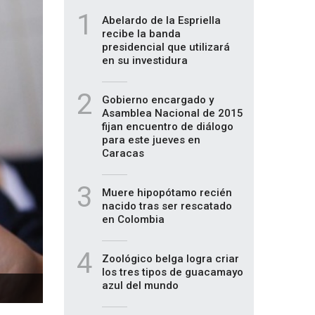
1
Abelardo de la Espriella
recibe la banda
presidencial que utilizará
en su investidura
2
Gobierno encargado y
Asamblea Nacional de 2015
fijan encuentro de diálogo
para este jueves en
Caracas
3
Muere hipopótamo recién
nacido tras ser rescatado
en Colombia
4
Zoológico belga logra criar
los tres tipos de guacamayo
azul del mundo