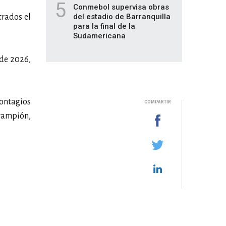
5
Conmebol supervisa obras
del estadio de Barranquilla
trados el
para la final de la
Sudamericana
 de 2026,
contagios
COMPARTIR
arampión,