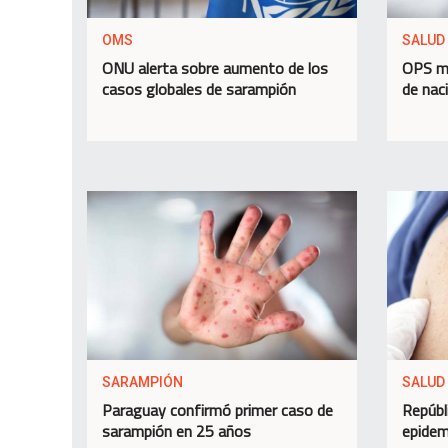
OMS
SALUD
ONU alerta sobre aumento de los
OPS ma
casos globales de sarampión
de nac
SARAMPIÓN
SALUD
Paraguay confirmó primer caso de
Repúbl
sarampión en 25 años
epidem