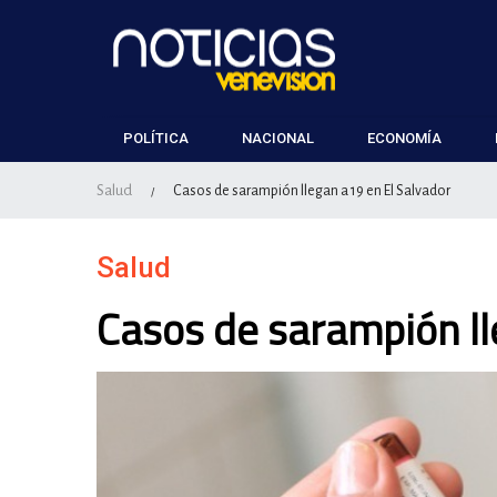
POLÍTICA
NACIONAL
ECONOMÍA
Salud
Casos de sarampión llegan a 19 en El Salvador
/
Salud
Casos de sarampión ll