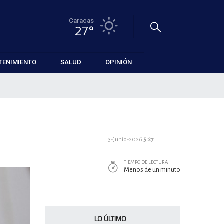
Caracas
27°
TENIMIENTO
SALUD
OPINIÓN
3-Junio-2026
5:27
TIEMPO DE LECTURA
Menos de un minuto
LO ÚLTIMO