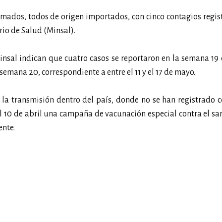
mados, todos de origen importados, con cinco contagios regis
rio de Salud (Minsal).
nsal indican que cuatro casos se reportaron en la semana 19
semana 20, correspondiente a entre el 11 y el 17 de mayo.
la transmisión dentro del país, donde no se han registrado 
el 10 de abril una campaña de vacunación especial contra el s
ente.