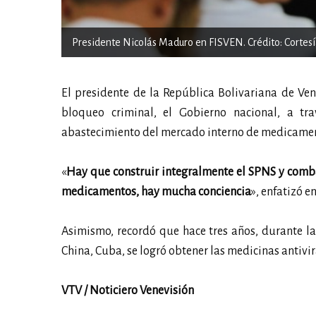
Presidente Nicolás Maduro en FISVEN. Crédito: Cortes
El presidente de la República Bolivariana de Ven
bloqueo criminal, el Gobierno nacional, a tr
abastecimiento del mercado interno de medicamen
«
Hay que construir integralmente el SPNS y comb
medicamentos, hay mucha conciencia
», enfatizó e
Asimismo, recordó que hace tres años, durante l
China, Cuba, se logró obtener las medicinas antivi
VTV / Noticiero Venevisión