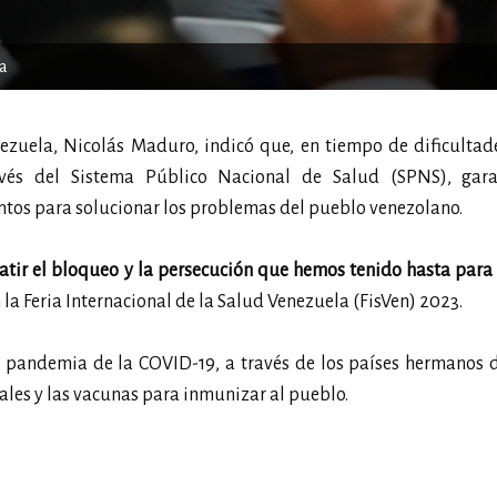
ía
ezuela, Nicolás Maduro, indicó que, en tiempo de dificultad
avés del Sistema Público Nacional de Salud (SPNS), gara
tos para solucionar los problemas del pueblo venezolano.
atir el bloqueo y la persecución que hemos tenido hasta par
n la Feria Internacional de la Salud Venezuela (FisVen) 2023.
a pandemia de la COVID-19, a través de los países hermanos 
rales y las vacunas para inmunizar al pueblo.