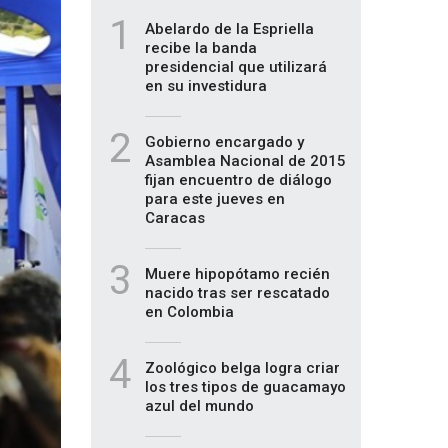
1
Abelardo de la Espriella
recibe la banda
presidencial que utilizará
en su investidura
2
Gobierno encargado y
Asamblea Nacional de 2015
fijan encuentro de diálogo
para este jueves en
Caracas
3
Muere hipopótamo recién
nacido tras ser rescatado
en Colombia
4
Zoológico belga logra criar
los tres tipos de guacamayo
azul del mundo