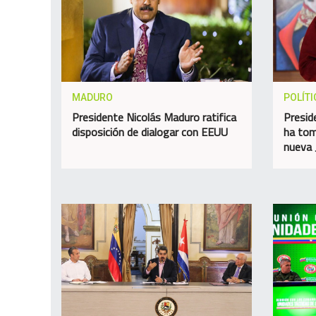
MADURO
POLÍTI
Presidente Nicolás Maduro ratifica
Presid
disposición de dialogar con EEUU
ha tom
nueva 