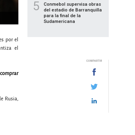
5
Conmebol supervisa obras
del estadio de Barranquilla
para la final de la
Sudamericana
es por el
ntiza el
COMPARTIR
a comprar
de Rusia,