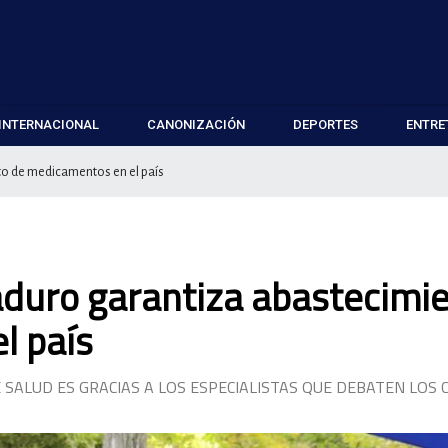
INTERNACIONAL
CANONIZACIÓN
DEPORTES
ENTRE
to de medicamentos en el país
aduro garantiza abastecimi
l país
 SALUD ES GRACIAS A LOS ESPECIALISTAS QUE DEBATEN LOS 