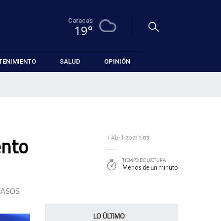
Caracas
19°
TENIMIENTO
SALUD
OPINIÓN
ento
1-Abril-2023
1:03
TIEMPO DE LECTURA
Menos de un minuto
CASOS
LO ÚLTIMO