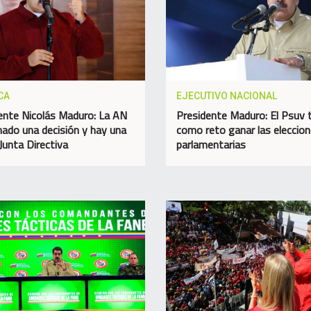
CA
EJECUTIVO NACIONAL
ente Nicolás Maduro: La AN
Presidente Maduro: El Psuv 
ado una decisión y hay una
como reto ganar las eleccio
Junta Directiva
parlamentarias