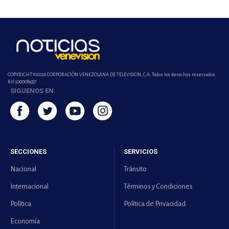
COPYRIGHT ©2026 CORPORACIÓN VENEZOLANA DE TELEVISION, C.A. Todos los derechos reservados.
Rif-j000089337
SIGUENOS EN:
SECCIONES
SERVICIOS
Nacional
Tránsito
Internacional
Términos y Condiciones
Política
Política de Privacidad
Economía