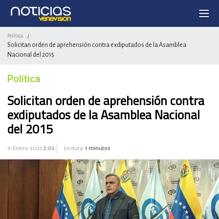
Política
/
Solicitan orden de aprehensión contra exdiputados de la Asamblea
Nacional del 2015
Política
Solicitan orden de aprehensión contra
exdiputados de la Asamblea Nacional
del 2015
9-Enero-2023
2:02
Lectura:
1 minutos