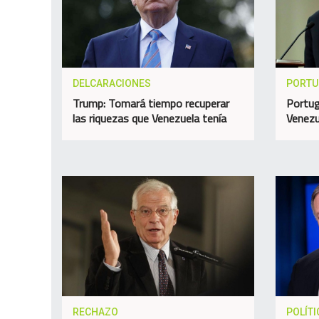
DELCARACIONES
PORTU
Trump: Tomará tiempo recuperar
Portug
las riquezas que Venezuela tenía
Venezu
RECHAZO
POLÍTI