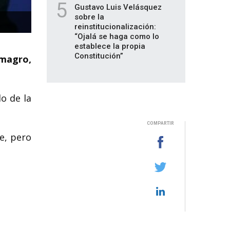
5
Gustavo Luis Velásquez
sobre la
reinstitucionalización:
“Ojalá se haga como lo
establece la propia
Constitución”
lmagro,
o de la
COMPARTIR
e, pero