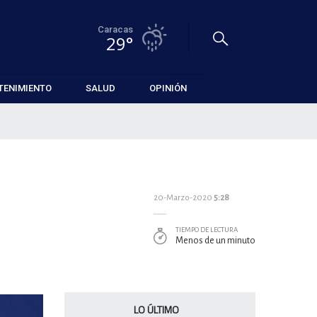
Caracas
29°
TENIMIENTO
SALUD
OPINIÓN
20-Marzo-2020
5:28
TIEMPO DE LECTURA
Menos de un minuto
LO ÚLTIMO