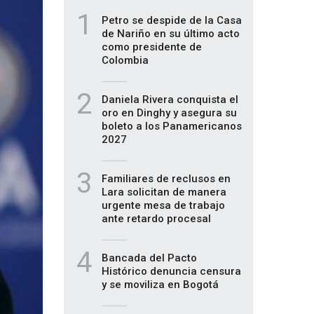
1
Petro se despide de la Casa
de Nariño en su último acto
como presidente de
Colombia
2
Daniela Rivera conquista el
oro en Dinghy y asegura su
boleto a los Panamericanos
2027
3
Familiares de reclusos en
Lara solicitan de manera
urgente mesa de trabajo
ante retardo procesal
4
Bancada del Pacto
Histórico denuncia censura
y se moviliza en Bogotá