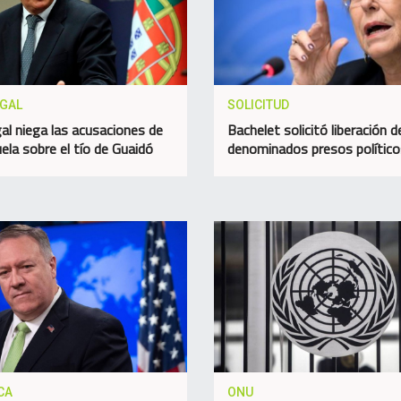
GAL
SOLICITUD
al niega las acusaciones de
Bachelet solicitó liberación d
ela sobre el tío de Guaidó
denominados presos político
CA
ONU