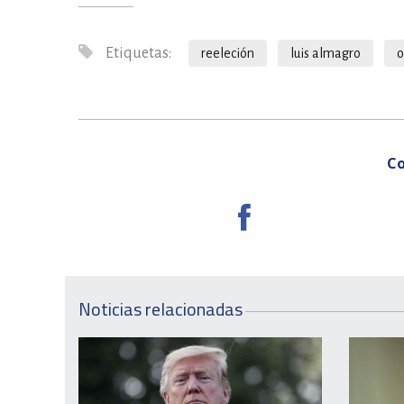
Etiquetas:
reeleción
luis almagro
o
Co
Noticias relacionadas