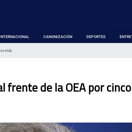
INTERNACIONAL
CANONIZACIÓN
DEPORTES
ENTRE
años más
l frente de la OEA por cinco