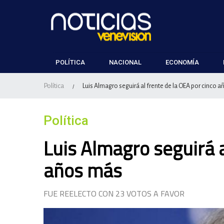
POLÍTICA
NACIONAL
ECONOMÍA
Política
Luis Almagro seguirá al frente de la OEA por cinco 
/
Política
Luis Almagro seguirá a
años más
FUE REELECTO CON 23 VOTOS A FAVOR