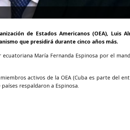
ganización de Estados Americanos (OEA), Luis A
ganismo que presidirá durante cinco años más.
er ecuatoriana María Fernanda Espinosa por el mand
 miembros activos de la OEA (Cuba es parte del ent
 países respaldaron a Espinosa.