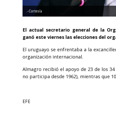
.-Cortesía
El actual secretario general de la Or
ganó este viernes las elecciones del or
El uruguayo se enfrentaba a la excancill
organización internacional.
Almagro recibió el apoyo de 23 de los 34
no participa desde 1962), mientras que 10
EFE