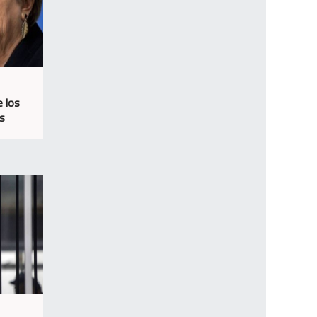
e los
s