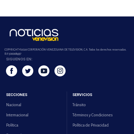
COPYRIGHT ©2026 CORPORACIÓN VENEZOLANA DE TELEVISION, C.A. Todos los derechos reservados.
Rif-j000089337
SIGUENOS EN:
SECCIONES
SERVICIOS
Nacional
Tránsito
Internacional
Términos y Condiciones
Política
Política de Privacidad