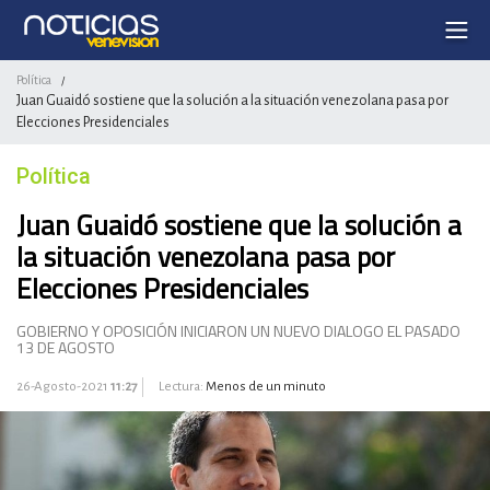
Política
/
Juan Guaidó sostiene que la solución a la situación venezolana pasa por
Elecciones Presidenciales
Política
Juan Guaidó sostiene que la solución a
la situación venezolana pasa por
Elecciones Presidenciales
GOBIERNO Y OPOSICIÓN INICIARON UN NUEVO DIALOGO EL PASADO
13 DE AGOSTO
26-Agosto-2021
11:27
Lectura:
Menos de un minuto