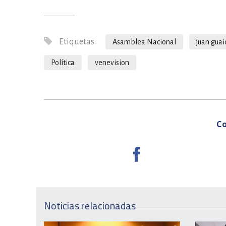
Etiquetas:
Asamblea Nacional
juan guai
Política
venevision
Co
Noticias relacionadas