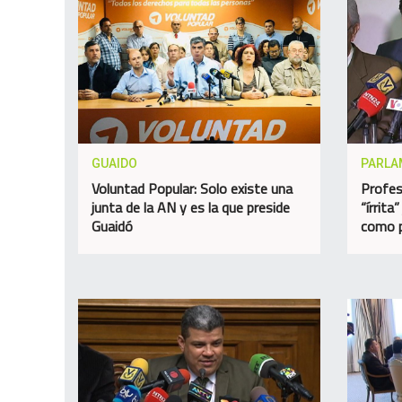
GUAIDO
PARLA
Voluntad Popular: Solo existe una
Profes
junta de la AN y es la que preside
“írrita
Guaidó
como p