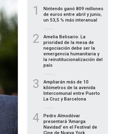
1
Nintendo ganó 809 millones
de euros entre abril y junio,
un 53,5 % más interanual
2
Amelia Belisario: La
prioridad de la mesa de
negociación debe ser la
emergencia humanitaria y
la reinstitucionalización del
país
3
Ampliarán más de 10
kilómetros de la avenida
Intercomunal entre Puerto
La Cruz y Barcelona
4
Pedro Almodóvar
presentará 'Amarga
Navidad' en el Festival de
Cine de Nueva York