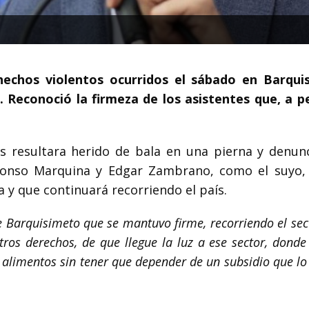
hechos violentos ocurridos el sábado en Barqui
 Reconoció la firmeza de los asistentes que, a p
 resultara herido de bala en una pierna y denun
lfonso Marquina y Edgar Zambrano, como el suyo,
a y que continuará recorriendo el país.
de Barquisimeto que se mantuvo firme, recorriendo el se
ros derechos, de que llegue la luz a ese sector, donde
limentos sin tener que depender de un subsidio que lo 