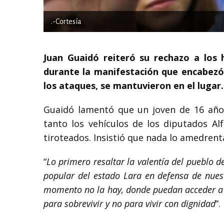
.-Cortesía
Juan Guaidó reiteró su rechazo a los 
durante la manifestación que encabezó.
los ataques, se mantuvieron en el lugar.
Guaidó lamentó que un joven de 16 años
tanto los vehículos de los diputados A
tiroteados. Insistió que nada lo amedrent
“
Lo primero resaltar la valentía del pueblo 
popular del estado Lara en defensa de nuest
momento no la hay, donde puedan acceder a a
para sobrevivir y no para vivir con dignidad
”.