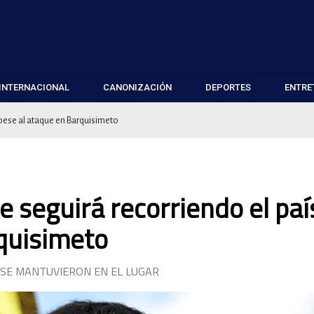
INTERNACIONAL
CANONIZACIÓN
DEPORTES
ENTRE
 pese al ataque en Barquisimeto
 seguirá recorriendo el paí
quisimeto
 SE MANTUVIERON EN EL LUGAR