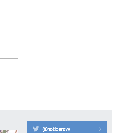
@noticierovv