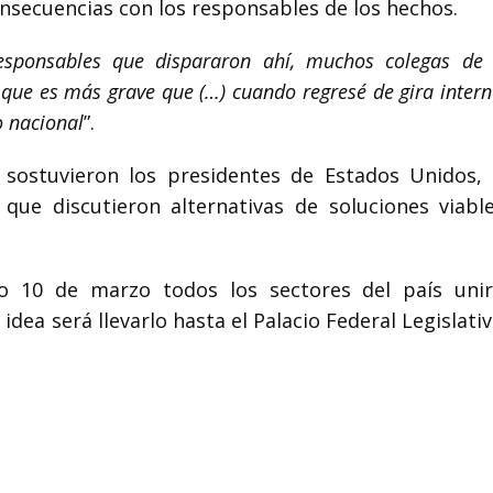
onsecuencias con los responsables de los hechos.
responsables que dispararon ahí, muchos colegas de 
 que es más grave que (…) cuando regresé de gira intern
o nacional
”.
 sostuvieron los presidentes de Estados Unidos,
ue discutieron alternativas de soluciones viabl
o 10 de marzo todos los sectores del país uni
 idea será llevarlo hasta el Palacio Federal Legislati