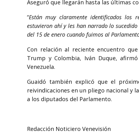
Aseguró que llegarán hasta las últimas c
“
Están muy claramente identificados los 
estuvieron ahí y les han narrado lo sucedido
del 15 de enero cuando fuimos al Parlament
Con relación al reciente encuentro que
Trump y Colombia, Iván Duque, afirmó q
Venezuela.
Guaidó también explicó que el próxim
reivindicaciones en un pliego nacional y la
a los diputados del Parlamento.
Redacción Noticiero Venevisión