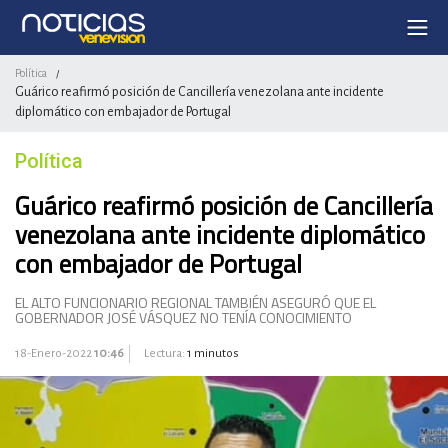
Política
/
Guárico reafirmó posición de Cancillería venezolana ante incidente
diplomático con embajador de Portugal
Política
Guárico reafirmó posición de Cancillería
venezolana ante incidente diplomático
con embajador de Portugal
EL ALTO FUNCIONARIO REGIONAL TAMBIÉN ASEGURÓ QUE EL
GOBERNADOR JOSÉ VÁSQUEZ NO TENÍA CONOCIMIENTO
18-Enero-2022
10:46
Lectura:
1 minutos