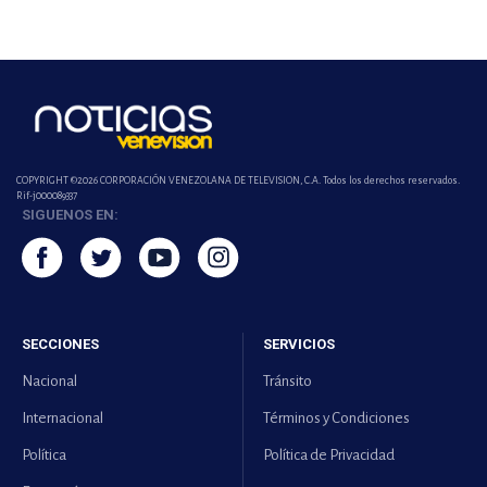
COPYRIGHT ©2026 CORPORACIÓN VENEZOLANA DE TELEVISION, C.A. Todos los derechos reservados.
Rif-j000089337
SIGUENOS EN:
SECCIONES
SERVICIOS
Nacional
Tránsito
Internacional
Términos y Condiciones
Política
Política de Privacidad