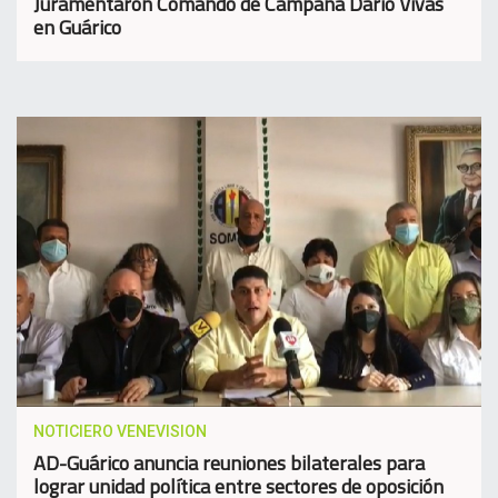
Juramentaron Comando de Campaña Darío Vivas
en Guárico
NOTICIERO VENEVISION
AD-Guárico anuncia reuniones bilaterales para
lograr unidad política entre sectores de oposición