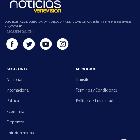
COPYRIGHT ©2026 CORPORACIÓN VENEZOLANA DE TELEVISION, C.A. Todos los derechos reservados.
Rif-j000089337
SIGUENOS EN:
SECCIONES
SERVICIOS
Nacional
Tránsito
Internacional
Términos y Condiciones
Política
Política de Privacidad
Economía
Deportes
Entretenimiento