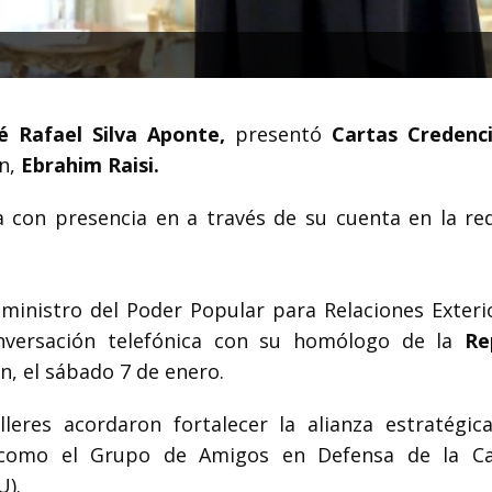
é Rafael Silva Aponte,
presentó
Cartas Credenci
án,
Ebrahim Raisi.
 con presencia en a través de su cuenta en la red
 ministro del Poder Popular para Relaciones Exteri
onversación telefónica con su homólogo de la
Re
, el sábado 7 de enero.
leres acordaron fortalecer la alianza estratégica
, como el Grupo de Amigos en Defensa de la C
U).