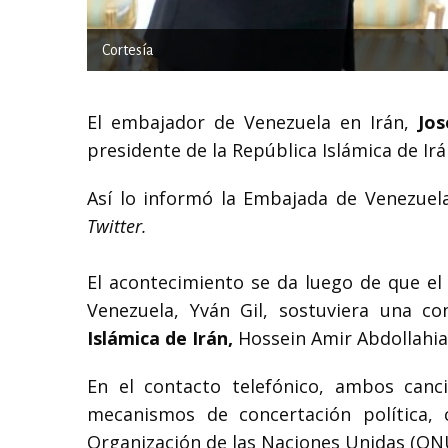
Cortesía
El embajador de Venezuela en Irán,
Jos
presidente de la República Islámica de Ir
Así lo informó la Embajada de Venezuela
Twitter.
El acontecimiento se da luego de que el
Venezuela, Yván Gil, sostuviera una c
Islámica de Irán,
Hossein Amir Abdollahian
En el contacto telefónico, ambos cancil
mecanismos de concertación política
Organización de las Naciones Unidas (ON