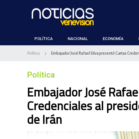
POLÍTICA
NACIONAL
ECONOMÍA
Política
Embajador José Rafael Silva presentó Cartas Credenci
/
Política
Embajador José Rafael
Credenciales al presid
de Irán