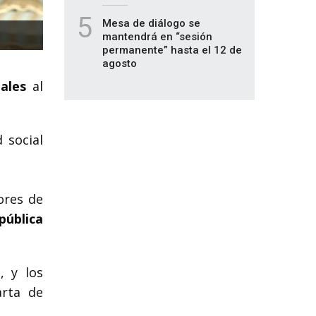
5
Mesa de diálogo se
mantendrá en “sesión
permanente” hasta el 12 de
agosto
ales
al
 social
ores de
pública
, y los
arta de