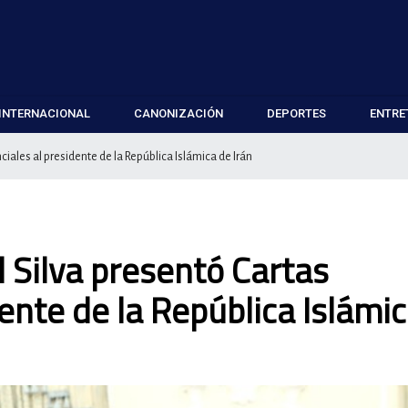
INTERNACIONAL
CANONIZACIÓN
DEPORTES
ENTRE
ales al presidente de la República Islámica de Irán
 Silva presentó Cartas
ente de la República Islámi