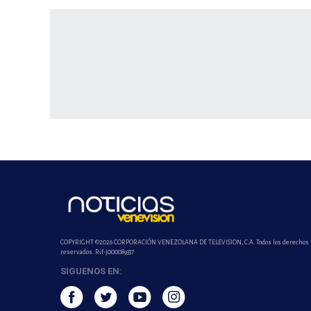
COPYRIGHT ©2026 CORPORACIÓN VENEZOLANA DE TELEVISION, C.A. Todos los derechos
reservados. Rif-j000089337
SIGUENOS EN: