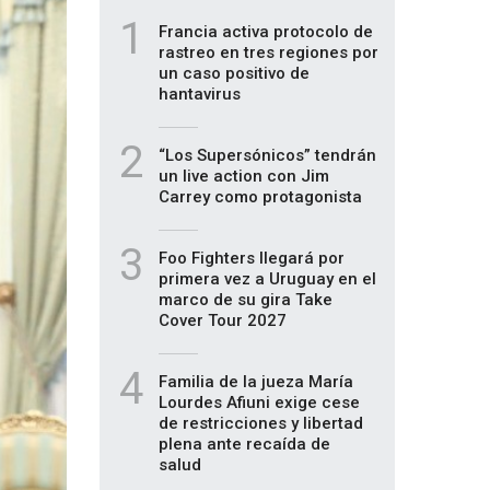
1
Francia activa protocolo de
rastreo en tres regiones por
un caso positivo de
hantavirus
2
“Los Supersónicos” tendrán
un live action con Jim
Carrey como protagonista
3
Foo Fighters llegará por
primera vez a Uruguay en el
marco de su gira Take
Cover Tour 2027
4
Familia de la jueza María
Lourdes Afiuni exige cese
de restricciones y libertad
plena ante recaída de
salud