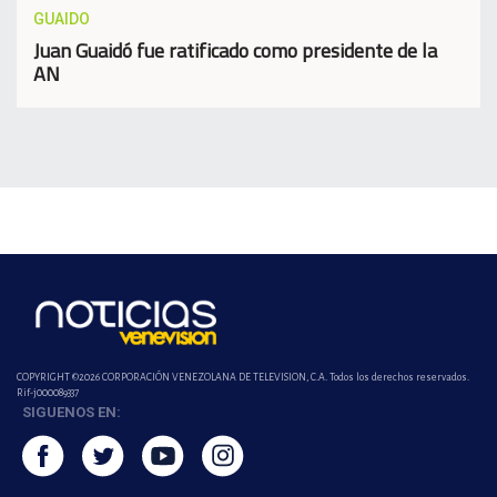
GUAIDO
Juan Guaidó fue ratificado como presidente de la
AN
COPYRIGHT ©2026 CORPORACIÓN VENEZOLANA DE TELEVISION, C.A. Todos los derechos reservados.
Rif-j000089337
SIGUENOS EN: