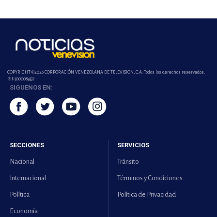
COPYRIGHT ©2026 CORPORACIÓN VENEZOLANA DE TELEVISION, C.A. Todos los derechos reservados.
Rif-j000089337
SIGUENOS EN:
SECCIONES
SERVICIOS
Nacional
Tránsito
Internacional
Términos y Condiciones
Política
Política de Privacidad
Economía