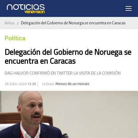
Delegación del Gobierno de Noruega se encuentra en Caracas
Política
/
Política
Delegación del Gobierno de Noruega se
encuentra en Caracas
DAG HALVOR CONFIRMÓ EN TWITTER LA VISITA DE LA COMISIÓN
28-Julio-2020
12:26
Lectura:
Menos de un minuto