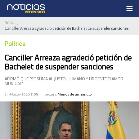
Política
/
Canciller Arreaza agradeció petición de Bachelet de suspender sanciones
Política
Canciller Arreaza agradeció petición de
Bachelet de suspender sanciones
AFIRMÓ QUE "SE SUMA AL JUSTO, HUMANO Y URGENTE CLAMOR
MUNDIAL"
24-Marzo-2020
5:08
Lectura:
Menos de un minuto