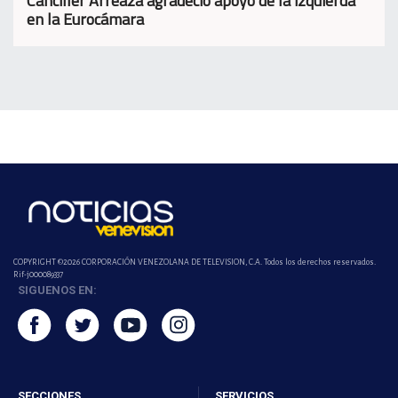
Canciller Arreaza agradeció apoyo de la izquierda
en la Eurocámara
COPYRIGHT ©2026 CORPORACIÓN VENEZOLANA DE TELEVISION, C.A. Todos los derechos reservados.
Rif-j000089337
SIGUENOS EN:
SECCIONES
SERVICIOS