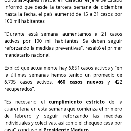
Cultural Aquiles Nazoa, en Caracas, el Jefe de Estado
informó que desde la tercera semana de diciembre
hasta la fecha, el país aumentó de 15 a 21 casos por
100 mil habitantes.
"Durante está semana aumentamos a 21 casos
activos por 100 mil habitantes. Se deben seguir
reforzando la medidas preventivas", resaltó el primer
mandatario nacional.
Explicó que actualmente hay 6.851 casos activos y "en
la últimas semanas hemos tenido un promedio de
6.705 casos activos,
460 casos nuevos
y 422
recuperados".
"Es necesario el
cumplimiento estricto
de la
cuarentena en esta semana que comienza el primero
de febrero y seguir reforzando las medidas
individuales y colectivas, así como el chequeo casa por
casa", concluyó el
Presidente Maduro.