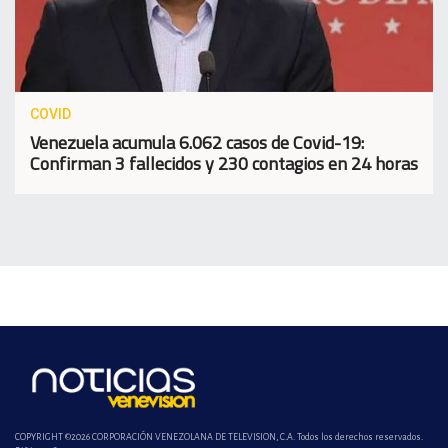
COVID
Venezuela acumula 6.062 casos de Covid-19:
Confirman 3 fallecidos y 230 contagios en 24 horas
COPYRIGHT ©2026 CORPORACIÓN VENEZOLANA DE TELEVISION, C.A. Todos los derechos reservados.