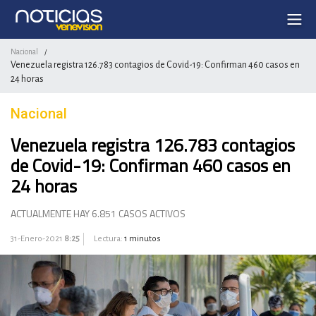
Nacional
/
Venezuela registra 126.783 contagios de Covid-19: Confirman 460 casos en
24 horas
Nacional
Venezuela registra 126.783 contagios
de Covid-19: Confirman 460 casos en
24 horas
ACTUALMENTE HAY 6.851 CASOS ACTIVOS
31-Enero-2021
8:25
Lectura:
1 minutos