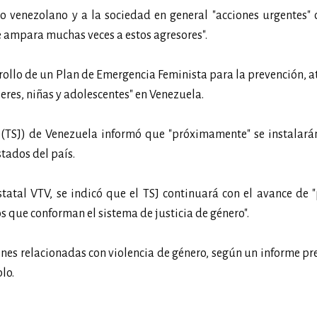
do venezolano y a la sociedad en general "acciones urgentes" 
 ampara muchas veces a estos agresores".
rrollo de un Plan de Emergencia Feminista para la prevención, a
eres, niñas y adolescentes" en Venezuela.
a (TSJ) de Venezuela informó que "próximamente" se instalar
stados del país.
tatal VTV, se indicó que el TSJ continuará con el avance de 
os que conforman el sistema de justicia de género".
ones relacionadas con violencia de género, según un informe p
lo.