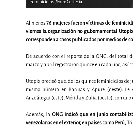
Feminicidios. /Foto: Cortesía
Al menos
76 mujeres fueron víctimas de feminicid
viernes la organización no gubernamental Utopix,
corresponden a casos publicados por medios de c
De acuerdo con el reporte de la ONG, del total de
marzo y abril registraron quince en cada uno, así 
Utopix precisó que, de los quince feminicidios de j
mismo número en Barinas y Apure (oeste). Le s
Anzoátegui (este), Mérida y Zulia (oeste), con uno
Además, la
ONG indicó que en junio contabilizó 
venezolanas en el exterior, en países como Perú, T