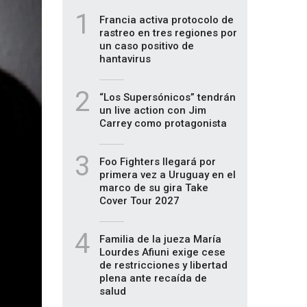
1
Francia activa protocolo de
rastreo en tres regiones por
un caso positivo de
hantavirus
2
“Los Supersónicos” tendrán
un live action con Jim
Carrey como protagonista
3
Foo Fighters llegará por
primera vez a Uruguay en el
marco de su gira Take
Cover Tour 2027
4
Familia de la jueza María
Lourdes Afiuni exige cese
de restricciones y libertad
plena ante recaída de
salud