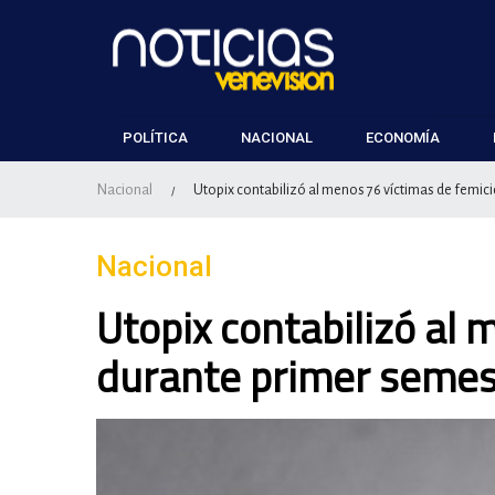
POLÍTICA
NACIONAL
ECONOMÍA
Nacional
Utopix contabilizó al menos 76 víctimas de femic
/
Nacional
Utopix contabilizó al 
durante primer semes