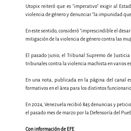
Utopix reiteró que es "imperativo" exigir al Esta
violencia de género y denunciar "la impunidad que
En este sentido, consideró "imprescindible el desa
mitigación de la violencia de género contra las muj
El pasado junio, el Tribunal Supremo de Justici
tribunales contra la violencia machista en varios e
En una nota, publicada en la página del canal es
formativos en el área para los distintos funcionari
En 2024, Venezuela recibió 845 denuncias y petici
el pasado mes de marzo por la Defensoría del Pueb
Con información de EFE