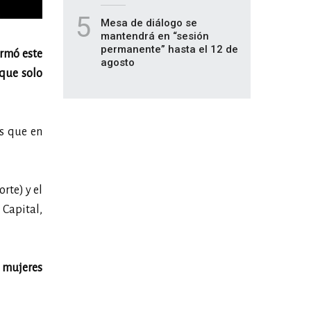
5
Mesa de diálogo se
mantendrá en “sesión
permanente” hasta el 12 de
ormó este
agosto
 que solo
as que en
rte) y el
Capital,
 mujeres