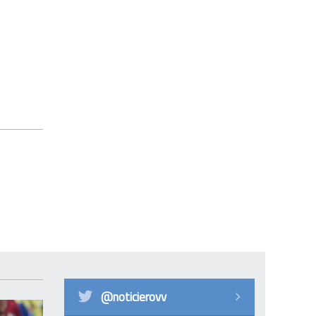
@noticierovv