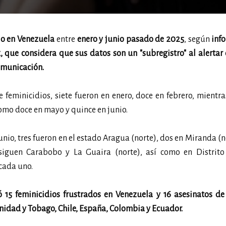
io en Venezuela
entre
enero y junio pasado de 2025
, según
inf
 que considera que sus datos son un "subregistro" al alertar
omunicación.
 feminicidios, siete fueron en enero, doce en febrero, mientr
como doce en mayo y quince en junio.
unio, tres fueron en el estado Aragua (norte), dos en Miranda (no
iguen Carabobo y La Guaira (norte), así como en Distrito 
 cada uno.
15 feminicidios frustrados en Venezuela y 16 asesinatos de
rinidad y Tobago, Chile, España, Colombia y Ecuador.