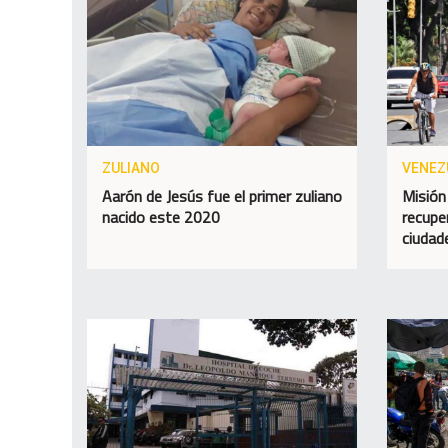
ZULIANO
VENEZ
Aarón de Jesús fue el primer zuliano
Misión
nacido este 2020
recupe
ciudad