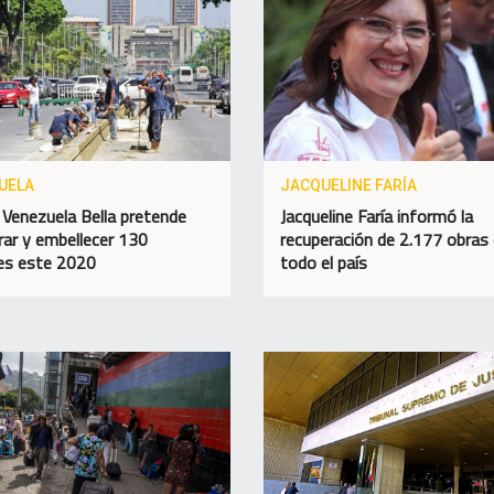
UELA
JACQUELINE FARÍA
 Venezuela Bella pretende
Jacqueline Faría informó la
rar y embellecer 130
recuperación de 2.177 obras
es este 2020
todo el país