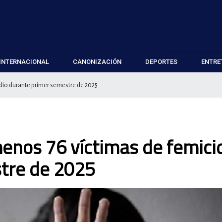
INTERNACIONAL
CANONIZACIÓN
DEPORTES
ENTRE
idio durante primer semestre de 2025
menos 76 víctimas de femici
tre de 2025