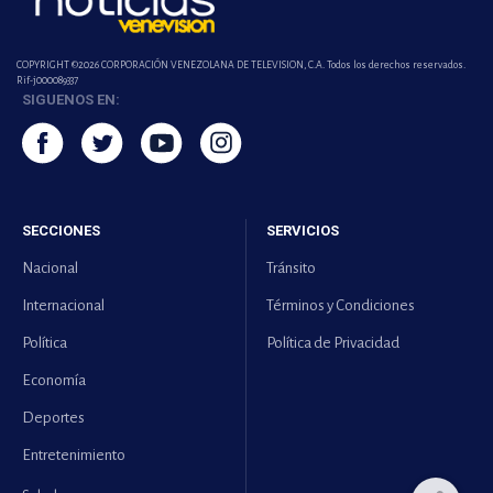
COPYRIGHT ©2026 CORPORACIÓN VENEZOLANA DE TELEVISION, C.A. Todos los derechos reservados.
Rif-j000089337
SIGUENOS EN:
SECCIONES
SERVICIOS
Nacional
Tránsito
Internacional
Términos y Condiciones
Política
Política de Privacidad
Economía
Deportes
Entretenimiento