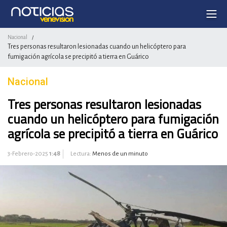
Nacional
/
Tres personas resultaron lesionadas cuando un helicóptero para
fumigación agrícola se precipitó a tierra en Guárico
Nacional
Tres personas resultaron lesionadas
cuando un helicóptero para fumigación
agrícola se precipitó a tierra en Guárico
3-Febrero-2025
1:48
Lectura:
Menos de un minuto