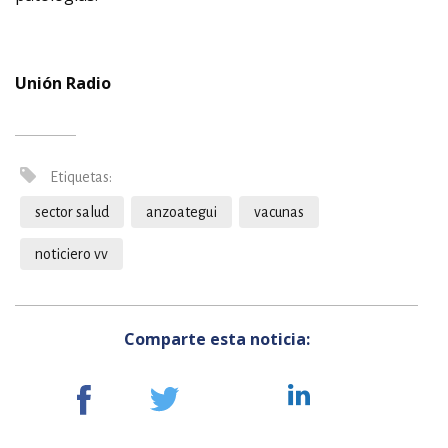
Unión Radio
Etiquetas:
sector salud
anzoategui
vacunas
noticiero vv
Comparte esta noticia: