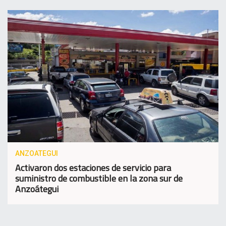
ANZOATEGUI
Activaron dos estaciones de servicio para
suministro de combustible en la zona sur de
Anzoátegui