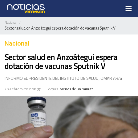
Nacional
/
Sector salud en Anzoátegui espera dotación de vacunas Sputnik V
Nacional
Sector salud en Anzoátegui espera
dotación de vacunas Sputnik V
INFORMÓ EL PRESIDENTE DEL INSTITUTO DE SALUD, OMAR ARAY
20-Febrero-2021
10:37
Lectura:
Menos de un minuto