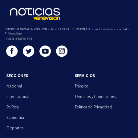
COPYRIGHT ©2026 CORPORACIÓN VENEZOLANA DE TELEVISION, C.A. Todos los derechos reservados.
Rif-j000089337
SIGUENOS EN:
SECCIONES
SERVICIOS
Nacional
Tránsito
Internacional
Términos y Condiciones
Política
Política de Privacidad
Economía
Deportes