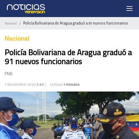
Policía Bolivariana de Aragua graduó a 91 nuevos funcionarios
Nacional
/
Nacional
Policía Bolivariana de Aragua graduó a
91 nuevos funcionarios
PNB
1-Noviembre-2020
5:40
Lectura:
1 minutos