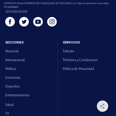
COPYRIGHT ©2026 CORPORACIÓN VENEZOLANA DE TELEVISION, C.A. Todos los derechos reservados.
Rif-j000089337
SIGUENOS EN:
SECCIONES
SERVICIOS
Nacional
Tránsito
Internacional
Términos y Condiciones
Política
Política de Privacidad
Economía
Deportes
Entretenimiento
Salud
TV