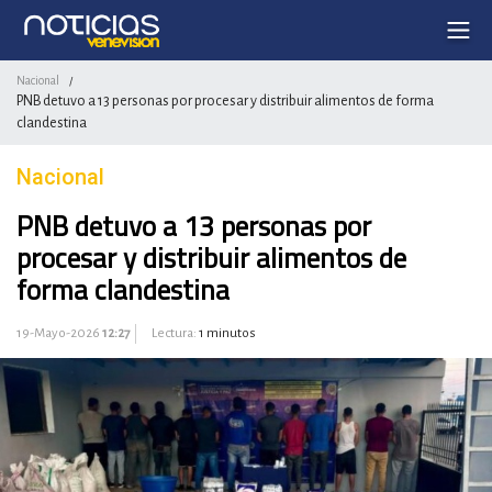
Nacional
/
PNB detuvo a 13 personas por procesar y distribuir alimentos de forma
clandestina
Nacional
PNB detuvo a 13 personas por
procesar y distribuir alimentos de
forma clandestina
19-Mayo-2026
12:27
Lectura:
1 minutos