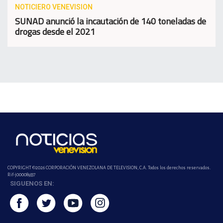
NOTICIERO VENEVISION
SUNAD anunció la incautación de 140 toneladas de
drogas desde el 2021
COPYRIGHT ©2026 CORPORACIÓN VENEZOLANA DE TELEVISION, C.A. Todos los derechos reservados.
Rif-j000089337
SIGUENOS EN: